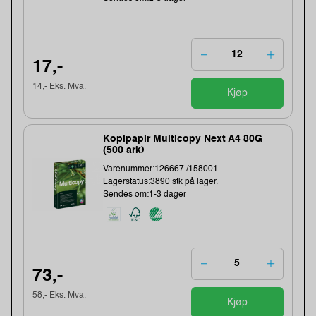
17,-
14,- Eks. Mva.
Kjøp
Kopipapir Multicopy Next A4 80G
(500 ark)
Varenummer:126667 /158001
Lagerstatus:3890 stk på lager.
Sendes om:1-3 dager
73,-
58,- Eks. Mva.
Kjøp