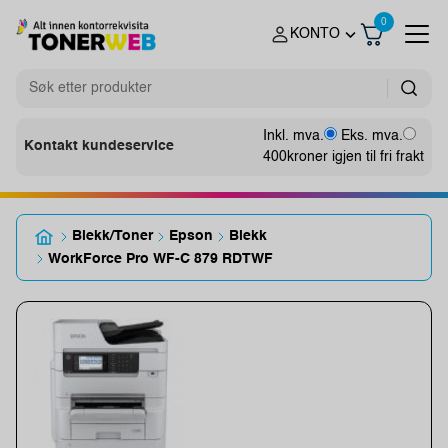
0
KONTO
Inkl. mva.
Eks. mva.
Kontakt kundeservice
400
kroner igjen til fri frakt
Blekk/Toner
Epson
Blekk
WorkForce Pro WF-C 879 RDTWF