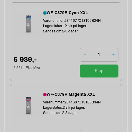
WF-C879R Cyan XXL
Varenummer:234167 /C13T05B24N
Lagerstatus:12 stk på lager.
Sendes om:2-3 dager
6 939,-
5 551,- Eks. Mva.
Kjøp
WF-C879R Magenta XXL
Varenummer:234168 /C13T05B34N
Lagerstatus:2 stk på lager.
Sendes om:2-3 dager