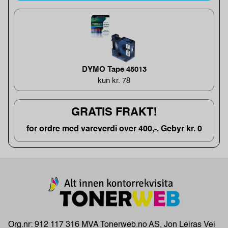
DYMO Tape 45013
kun kr. 78
GRATIS FRAKT!
for ordre med vareverdi over 400,-. Gebyr kr. 0
Org.nr: 912 117 316 MVA Tonerweb.no AS, Jon Leiras Vei