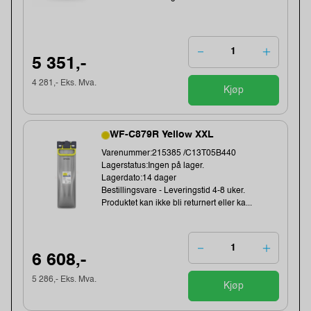
5 351,-
4 281,- Eks. Mva.
Kjøp
WF-C879R Yellow XXL
Varenummer:215385 /C13T05B440
Lagerstatus:Ingen på lager.
Lagerdato:14 dager
Bestillingsvare - Leveringstid 4-8 uker.
Produktet kan ikke bli returnert eller ka...
6 608,-
5 286,- Eks. Mva.
Kjøp