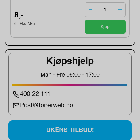
8,-
6,- Eks. Mva.
Kjøp
Kjøpshjelp
Man - Fre 09:00 - 17:00
400 22 111
Post@tonerweb.no
UKENS TILBUD!