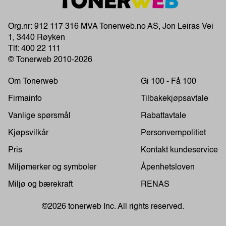
Org.nr: 912 117 316 MVA Tonerweb.no AS, Jon Leiras Vei
1, 3440 Røyken
Tlf:
400 22 111
© Tonerweb 2010-2026
Om Tonerweb
Gi 100 - Få 100
Firmainfo
Tilbakekjøpsavtale
Vanlige spørsmål
Rabattavtale
Kjøpsvilkår
Personvernpolitiet
Pris
Kontakt kundeservice
Miljømerker og symboler
Åpenhetsloven
Miljø og bærekraft
RENAS
©2026 tonerweb Inc. All rights reserved.