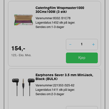
Cateringfilm Wrapmaster1000
30Cmx100M (3 stk)
Varenummer:8332 /31C78
Lagerstatus:1452 stk på lager.
Sendes om:1-3 dager
154,-
123,- Eks. Mva.
Kjøp
Earphones Saver 3.5 mm MiniJack,
Black (BULK)
Varenummer:221353 /325-62
Lagerstatus:1411 stk på lager.
Sendes om:2-3 dager