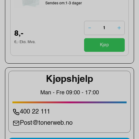
Sendes om:1-3 dager
8,-
6,- Eks. Mva.
Kjøp
Kjøpshjelp
Man - Fre 09:00 - 17:00
400 22 111
Post@tonerweb.no