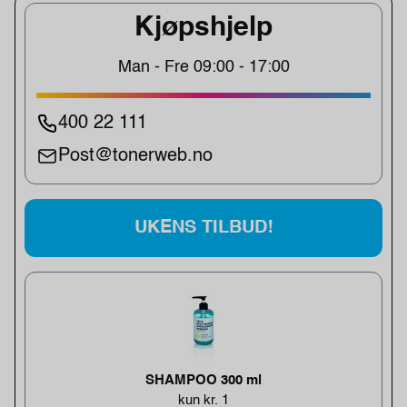
Kjøpshjelp
Man - Fre 09:00 - 17:00
400 22 111
Post@tonerweb.no
UKENS TILBUD!
SHAMPOO 300 ml
kun kr. 1