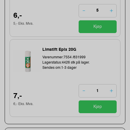
6,-
5,- Eks. Mva.
Kjøp
Limstift Epix 20G
Varenummer:7554 /831999
Lagerstatus:4426 stk på lager.
Sendes om:1-3 dager
7,-
6,- Eks. Mva.
Kjøp