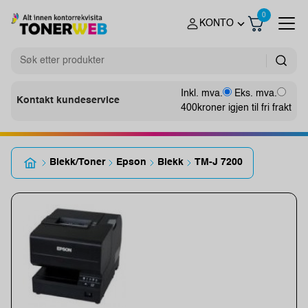
0
KONTO
Inkl. mva.
Eks. mva.
Kontakt kundeservice
400
kroner igjen til fri frakt
Blekk/Toner
Epson
Blekk
TM-J 7200