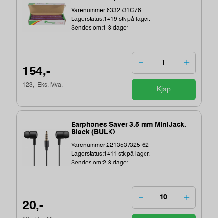
Varenummer:8332 /31C78
Lagerstatus:1419 stk på lager.
Sendes om:1-3 dager
154,-
123,- Eks. Mva.
Kjøp
Earphones Saver 3.5 mm MiniJack,
Black (BULK)
Varenummer:221353 /325-62
Lagerstatus:1411 stk på lager.
Sendes om:2-3 dager
20,-