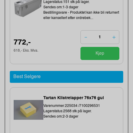
Lagerstatus:151 stk på lager.
Sendes om:1-3 dager
Bestillingsvare - Produktet kan ikke bli returnert
eller kansellert etter ordrebek...
772,-
618,- Eks. Mva.
Kjøp
Best Selgere
Tartan Klistrelapper 76x76 gul
Varenummer:225034 /7100296531
Lagerstatus:2568 stk på lager.
Sendes om:2-3 dager