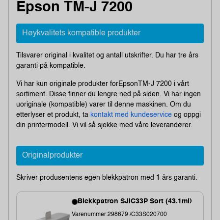
Epson TM-J 7200
Høykvalitets kompatible produkter
Tilsvarer original i kvalitet og antall utskrifter. Du har tre års
garanti på kompatible.
Vi har kun originale produkter forEpsonTM-J 7200 i vårt
sortiment. Disse finner du lengre ned på siden. Vi har ingen
uoriginale (kompatible) varer til denne maskinen. Om du
etterlyser et produkt, ta
kontakt med kundeservice
og oppgi
din printermodell. Vi vil så sjekke med våre leverandører.
Originalprodukter
Skriver produsentens egen blekkpatron med 1 års garanti.
Blekkpatron SJIC33P Sort (43.1ml)
Varenummer:298679 /C33S020700