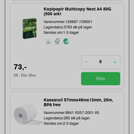
Kopipapir Multicopy Next A4 80G
(500 ark)
Varenummer:126667 /158001
Lagerstatus:3763 stk på lager.
Sendes om:1-3 dager
73,-
58,- Eks. Mva.
Kjøp
Kassarull 57mmx46mx12mm, 25m,
BPA free
Varenummer:8841 /5557-2001-X5
Lagerstatus:285 stk på lager.
Sendes om:2-3 dager