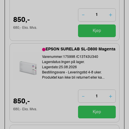
850,-
680,- Eks. Mva.
Kjøp
EPSON SURELAB SL-D800 Magenta
Varenummer:175998 /C13T43U340
Lagerstatus:Ingen på lager.
Lagerdato:25.08.2026
Bestillingsvare - Leveringstid 4-8 uker.
Produktet kan ikke bli returnert eller ka...
850,-
680,- Eks. Mva.
Kjøp