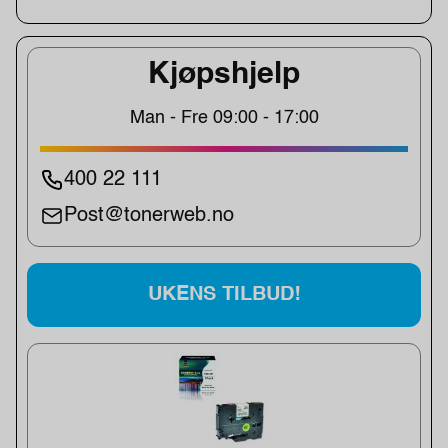
Kjøpshjelp
Man - Fre 09:00 - 17:00
400 22 111
Post@tonerweb.no
UKENS TILBUD!