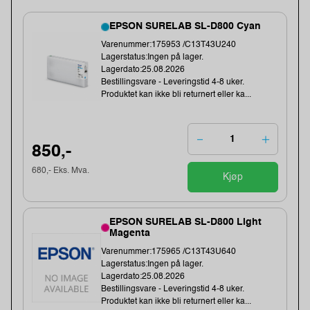
EPSON SURELAB SL-D800 Cyan
Varenummer:175953 /C13T43U240
Lagerstatus:Ingen på lager.
Lagerdato:25.08.2026
Bestillingsvare - Leveringstid 4-8 uker.
Produktet kan ikke bli returnert eller ka...
850,-
680,- Eks. Mva.
Kjøp
EPSON SURELAB SL-D800 Light
Magenta
Varenummer:175965 /C13T43U640
Lagerstatus:Ingen på lager.
Lagerdato:25.08.2026
Bestillingsvare - Leveringstid 4-8 uker.
Produktet kan ikke bli returnert eller ka...