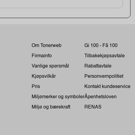
Om Tonerweb
Gi 100 - Få 100
Firmainfo
Tilbakekjøpsavtale
Vanlige spørsmål
Rabattavtale
Kjøpsvilkår
Personvernpolitiet
Pris
Kontakt kundeservice
Miljømerker og symboler
Åpenhetsloven
Miljø og bærekraft
RENAS