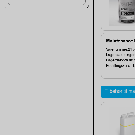
Maintenance 
Varenummer:215
Lagerstatus:Ingen
Lagerdato:28.08
Bestillingsvare - L
Tilbehør til m