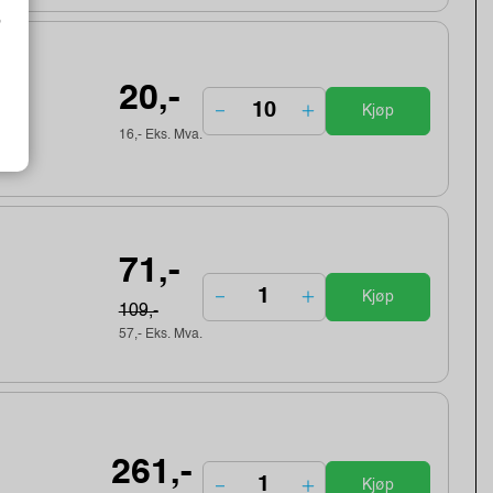
o
20,-
Kjøp
16,- Eks. Mva.
71,-
Kjøp
109,-
57,- Eks. Mva.
261,-
Kjøp