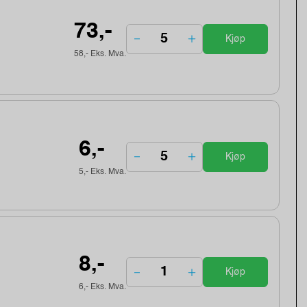
73,-
Kjøp
58,- Eks. Mva.
6,-
Kjøp
5,- Eks. Mva.
8,-
Kjøp
6,- Eks. Mva.