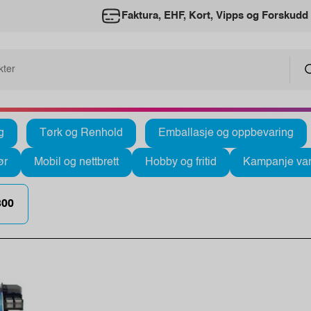
Faktura, EHF, Kort, Vipps og Forskudd
g
Tørk og Renhold
Emballasje og oppbevaring
ør
Mobil og nettbrett
Hobby og fritid
Kampanje var
300