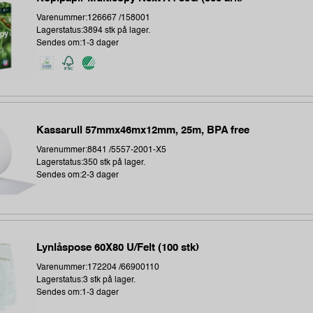
Varenummer:126667 /158001
Lagerstatus:3894 stk på lager.
Sendes om:1-3 dager
Kassarull 57mmx46mx12mm, 25m, BPA free
Varenummer:8841 /5557-2001-X5
Lagerstatus:350 stk på lager.
Sendes om:2-3 dager
Lynlåspose 60X80 U/Felt (100 stk)
Varenummer:172204 /66900110
Lagerstatus:3 stk på lager.
Sendes om:1-3 dager