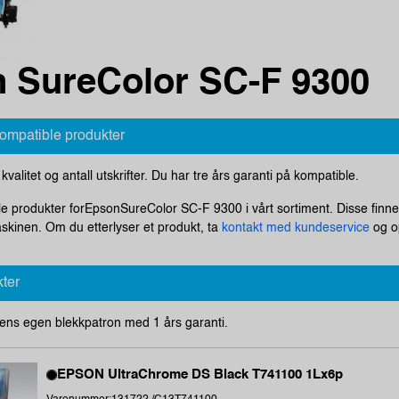
 SureColor SC-F 9300
kompatible produkter
i kvalitet og antall utskrifter. Du har tre års garanti på kompatible.
ale produkter forEpsonSureColor SC-F 9300 i vårt sortiment. Disse finne
askinen. Om du etterlyser et produkt, ta
kontakt med kundeservice
og op
kter
ens egen blekkpatron med 1 års garanti.
EPSON UltraChrome DS Black T741100 1Lx6p