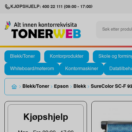
KJØPSHJELP: 400 22 111 (09:00 - 17:00)
Blekk/Toner
Kontorprodukter
Skole og formin
Whiteboard/møterom
Kontormaskiner
Datatilbeh
Blekk/Toner
Epson
Blekk
SureColor SC-F 9
Kjøpshjelp