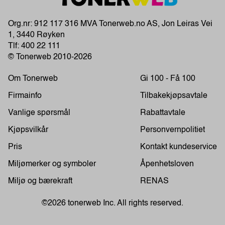
Org.nr: 912 117 316 MVA Tonerweb.no AS, Jon Leiras Vei
1, 3440 Røyken
Tlf:
400 22 111
© Tonerweb 2010-2026
Om Tonerweb
Gi 100 - Få 100
Firmainfo
Tilbakekjøpsavtale
Vanlige spørsmål
Rabattavtale
Kjøpsvilkår
Personvernpolitiet
Pris
Kontakt kundeservice
Miljømerker og symboler
Åpenhetsloven
Miljø og bærekraft
RENAS
©2026 tonerweb Inc. All rights reserved.