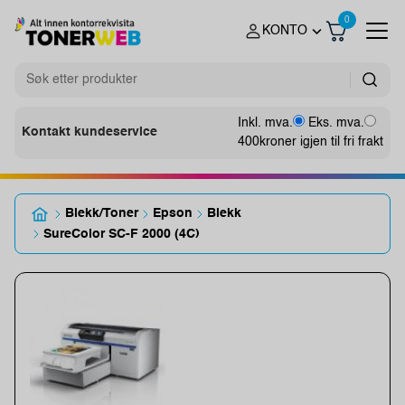
0
KONTO
Inkl. mva.
Eks. mva.
Kontakt kundeservice
400
kroner igjen til fri frakt
Blekk/Toner
Epson
Blekk
SureColor SC-F 2000 (4C)