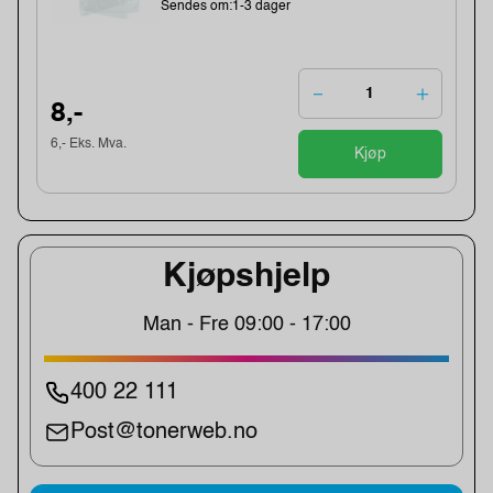
Sendes om:1-3 dager
8,-
6,- Eks. Mva.
Kjøp
Kjøpshjelp
Man - Fre 09:00 - 17:00
400 22 111
Post@tonerweb.no