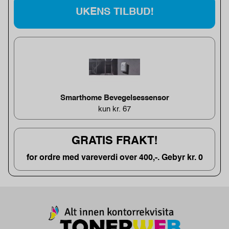
UKENS TILBUD!
Smarthome Bevegelsessensor
kun kr. 67
GRATIS FRAKT!
for ordre med vareverdi over 400,-. Gebyr kr. 0