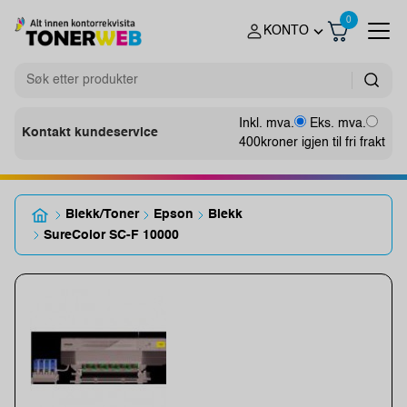
0
KONTO
Inkl. mva.
Eks. mva.
Kontakt kundeservice
400
kroner igjen til fri frakt
Blekk/Toner
Epson
Blekk
SureColor SC-F 10000