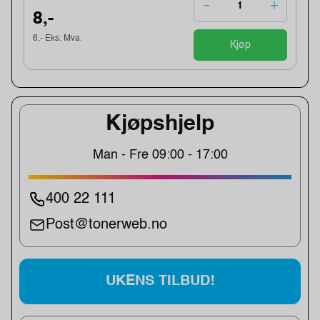
8,-
6,- Eks. Mva.
Kjøp
Kjøpshjelp
Man - Fre 09:00 - 17:00
400 22 111
Post@tonerweb.no
UKENS TILBUD!