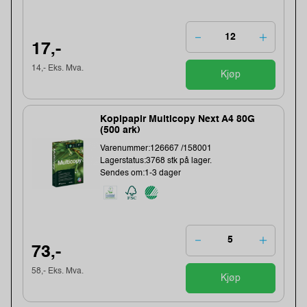
17,-
14,- Eks. Mva.
Kjøp
Kopipapir Multicopy Next A4 80G
(500 ark)
Varenummer:126667 /158001
Lagerstatus:3768 stk på lager.
Sendes om:1-3 dager
73,-
58,- Eks. Mva.
Kjøp