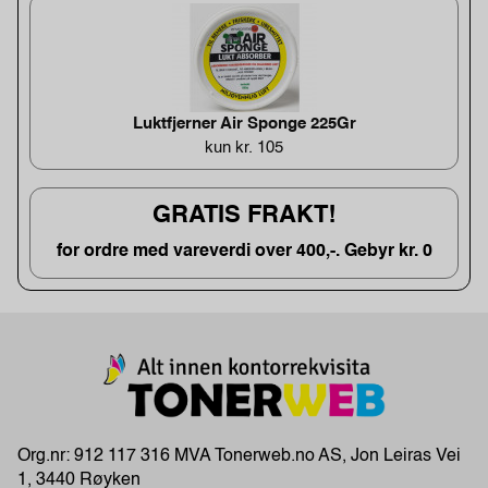
Luktfjerner Air Sponge 225Gr
kun kr. 105
GRATIS FRAKT!
for ordre med vareverdi over 400,-. Gebyr kr. 0
Org.nr: 912 117 316 MVA Tonerweb.no AS, Jon Leiras Vei
1, 3440 Røyken