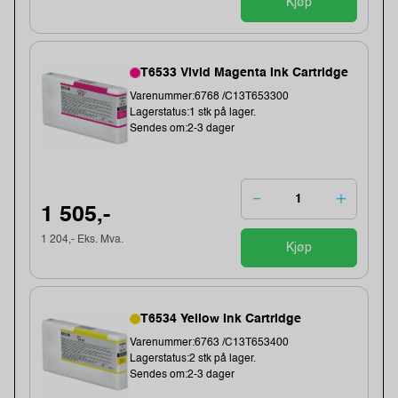
Kjøp
T6533 Vivid Magenta Ink Cartridge
Varenummer:6768 /C13T653300
Lagerstatus:1 stk på lager.
Sendes om:2-3 dager
1 505,-
1 204,- Eks. Mva.
Kjøp
T6534 Yellow Ink Cartridge
Varenummer:6763 /C13T653400
Lagerstatus:2 stk på lager.
Sendes om:2-3 dager