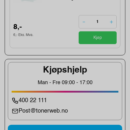
8,-
6,- Eks. Mva.
Kjøp
Kjøpshjelp
Man - Fre 09:00 - 17:00
400 22 111
Post@tonerweb.no