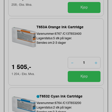
258,- Eks. Mva.
Kjøp
T653A Orange Ink Cartridge
Varenummer:6767 /C13T653A00
Lagerstatus:5 stk på lager.
Sendes om:2-3 dager
1 505,-
1 204,- Eks. Mva.
Kjøp
T6532 Cyan Ink Cartridge
Varenummer:6764 /C13T653200
Lagerstatus:2 stk på lager.