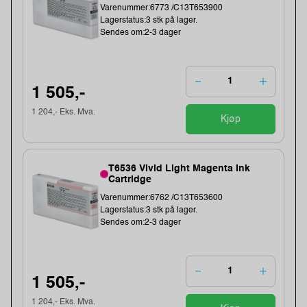
Varenummer:6773 /C13T653900
Lagerstatus:3 stk på lager.
Sendes om:2-3 dager
1 505,-
1 204,- Eks. Mva.
Kjøp
T6536 Vivid Light Magenta Ink
Cartridge
Varenummer:6762 /C13T653600
Lagerstatus:3 stk på lager.
Sendes om:2-3 dager
1 505,-
1 204,- Eks. Mva.