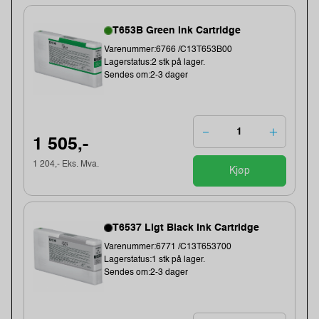
T653B Green Ink Cartridge
Varenummer:6766 /C13T653B00
Lagerstatus:2 stk på lager.
Sendes om:2-3 dager
1 505,-
1 204,- Eks. Mva.
Kjøp
T6537 Ligt Black Ink Cartridge
Varenummer:6771 /C13T653700
Lagerstatus:1 stk på lager.
Sendes om:2-3 dager