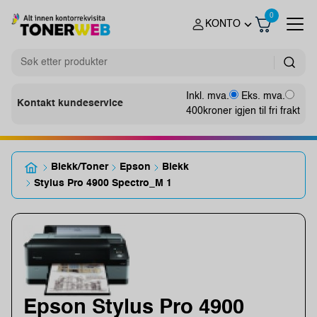
0
KONTO
Inkl. mva.
Eks. mva.
Kontakt kundeservice
400
kroner igjen til fri frakt
Blekk/Toner
Epson
Blekk
Stylus Pro 4900 Spectro_M 1
Epson Stylus Pro 4900