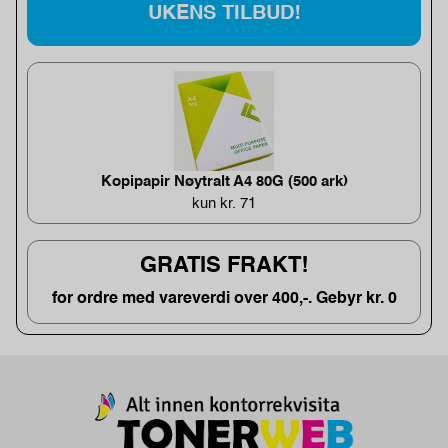
UKENS TILBUD!
Kopipapir Nøytralt A4 80G (500 ark)
kun kr. 71
GRATIS FRAKT!
for ordre med vareverdi over 400,-. Gebyr kr. 0