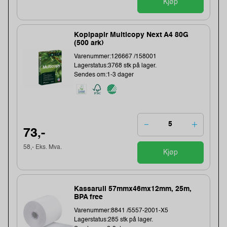
Kjøp
Kopipapir Multicopy Next A4 80G
(500 ark)
Varenummer:126667 /158001
Lagerstatus:3768 stk på lager.
Sendes om:1-3 dager
73,-
58,- Eks. Mva.
Kjøp
Kassarull 57mmx46mx12mm, 25m,
BPA free
Varenummer:8841 /5557-2001-X5
Lagerstatus:285 stk på lager.