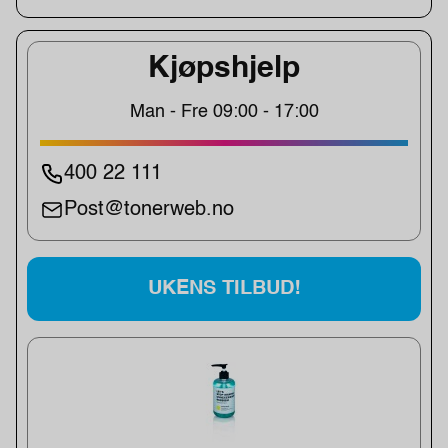
Kjøpshjelp
Man - Fre 09:00 - 17:00
400 22 111
Post@tonerweb.no
UKENS TILBUD!