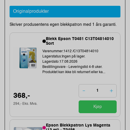
Originalprodukter
Skriver produsentens egen blekkpatron med 1 års garanti.
Blekk Epson T0481 C13T04814010
Sort
Varenummer:1412 /C13T04814010
Lagerstatus:Ingen på lager.
Lagerdato:17.08.2026
Bestillingsvare - Leveringstid 4-8 uker.
Produktet kan ikke bli returnert eller ka...
368,-
294,- Eks. Mva.
Kjøp
Epson Blekkpatron Lys Magenta