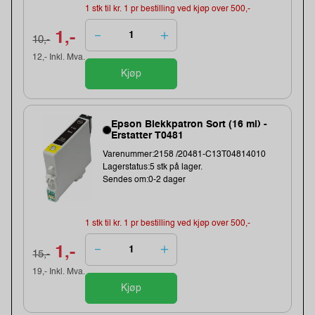
1 stk til kr. 1 pr bestilling ved kjøp over 500,-
1,-
10,-
12,- Inkl. Mva.
Kjøp
Epson Blekkpatron Sort (16 ml) -
Erstatter T0481
Varenummer:2158 /20481-C13T04814010
Lagerstatus:5 stk på lager.
Sendes om:0-2 dager
1 stk til kr. 1 pr bestilling ved kjøp over 500,-
1,-
15,-
19,- Inkl. Mva.
Kjøp