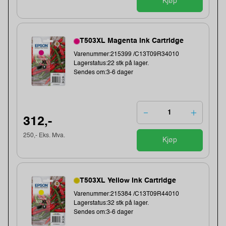
Kjøp
T503XL Magenta Ink Cartridge
Varenummer:215399 /C13T09R34010
Lagerstatus:22 stk på lager.
Sendes om:3-6 dager
312,-
250,- Eks. Mva.
Kjøp
T503XL Yellow Ink Cartridge
Varenummer:215384 /C13T09R44010
Lagerstatus:32 stk på lager.
Sendes om:3-6 dager