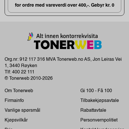
for ordre med vareverdi over 400,-. Gebyr kr. 0
Org.nr: 912 117 316 MVA Tonerweb.no AS, Jon Leiras Vei
1, 3440 Røyken
Tlf:
400 22 111
© Tonerweb 2010-2026
Om Tonerweb
Gi 100 - Få 100
Firmainfo
Tilbakekjøpsavtale
Vanlige spørsmål
Rabattavtale
Kjøpsvilkår
Personvernpolitiet