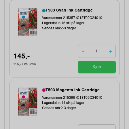
T503 Cyan Ink Cartridge
Varenummer:215357 /C13T09Q24010
Lagerstatus:16 stk på lager.
Sendes om:2-3 dager
145,-
116,- Eks. Mva.
Kjøp
T503 Magenta Ink Cartridge
Varenummer:215398 /C13T09Q34010
Lagerstatus:14 stk på lager.
Sendes om:2-3 dager