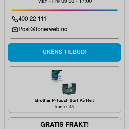
Man - Fre 09:00 - 17:00
400 22 111
Post@tonerweb.no
UKENS TILBUD!
Brother P-Touch Sort På Hvit
kun kr. 48
GRATIS FRAKT!