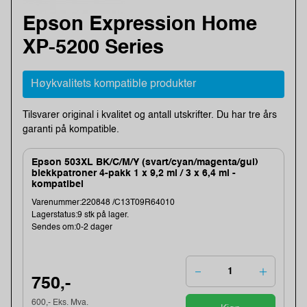
Epson Expression Home
XP-5200 Series
Høykvalitets kompatible produkter
Tilsvarer original i kvalitet og antall utskrifter. Du har tre års
garanti på kompatible.
Epson 503XL BK/C/M/Y (svart/cyan/magenta/gul)
blekkpatroner 4-pakk 1 x 9,2 ml / 3 x 6,4 ml -
kompatibel
Varenummer:220848 /C13T09R64010
Lagerstatus:9 stk på lager.
Sendes om:0-2 dager
750,-
600,- Eks. Mva.