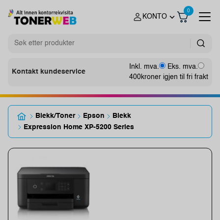
0
KONTO
Inkl. mva.
Eks. mva.
Kontakt kundeservice
400
kroner igjen til fri frakt
Blekk/Toner
Epson
Blekk
Expression Home XP-5200 Series