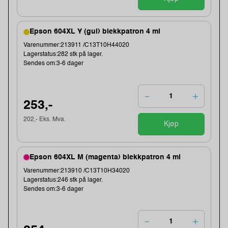
Epson 604XL Y (gul) blekkpatron 4 ml
Varenummer:213911 /C13T10H44020
Lagerstatus:282 stk på lager.
Sendes om:3-6 dager
253,-
202,- Eks. Mva.
Kjøp
Epson 604XL M (magenta) blekkpatron 4 ml
Varenummer:213910 /C13T10H34020
Lagerstatus:246 stk på lager.
Sendes om:3-6 dager