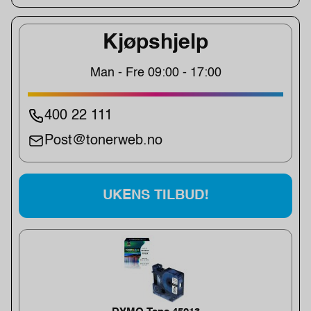
Kjøpshjelp
Man - Fre 09:00 - 17:00
400 22 111
Post@tonerweb.no
UKENS TILBUD!