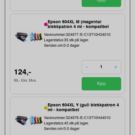
Kjøp
Epson 604XL M (magenta)
blekkpatron 4 ml - kompatibel
Varenummer:324977 /E-C13T10H34010
Lagerstatus:35 stk på lager.
Sendes om:0-2 dager
124,-
99,- Eks. Mva.
Kjøp
Epson 604XL Y (gul) blekkpatron 4
ml - kompatibel
Varenummer:324976 /E-C13T10H44010
Lagerstatus:45 stk på lager.
Sendes om:0-2 dager