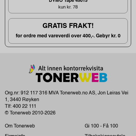
DYMO Tape 45013
kun kr. 78
GRATIS FRAKT!
for ordre med vareverdi over 400,-. Gebyr kr. 0
Org.nr: 912 117 316 MVA Tonerweb.no AS, Jon Leiras Vei
1, 3440 Røyken
Tlf:
400 22 111
© Tonerweb 2010-2026
Om Tonerweb
Gi 100 - Få 100