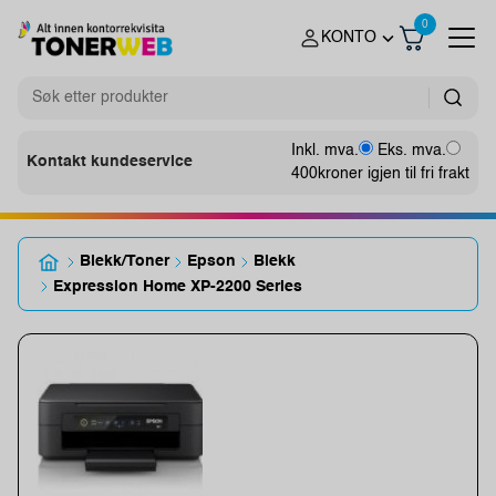
0
KONTO
Inkl. mva.
Eks. mva.
Kontakt kundeservice
400
kroner igjen til fri frakt
Blekk/Toner
Epson
Blekk
Expression Home XP-2200 Series