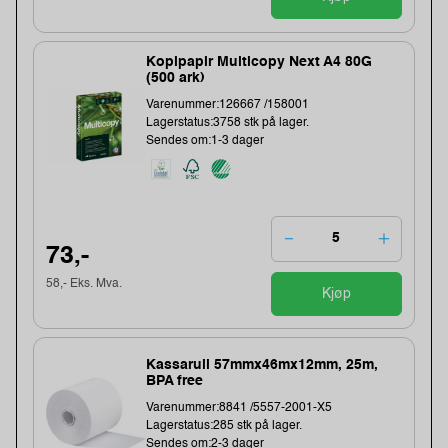
Kopipapir Multicopy Next A4 80G
(500 ark)
Varenummer:126667 /158001
Lagerstatus:3758 stk på lager.
Sendes om:1-3 dager
73,-
58,- Eks. Mva.
Kjøp
Kassarull 57mmx46mx12mm, 25m,
BPA free
Varenummer:8841 /5557-2001-X5
Lagerstatus:285 stk på lager.
Sendes om:2-3 dager