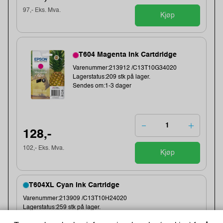
97,- Eks. Mva.
Kjøp
T604 Magenta Ink Cartdridge
Varenummer:213912 /C13T10G34020
Lagerstatus:209 stk på lager.
Sendes om:1-3 dager
128,-
102,- Eks. Mva.
Kjøp
T604XL Cyan Ink Cartridge
Varenummer:213909 /C13T10H24020
Lagerstatus:259 stk på lager.
Sendes om:3-6 dager