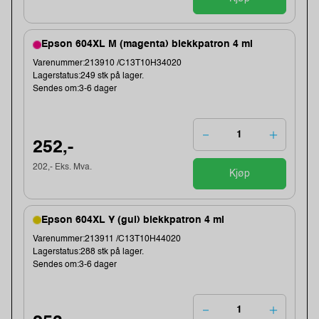
Epson 604XL M (magenta) blekkpatron 4 ml
Varenummer:213910 /C13T10H34020
Lagerstatus:249 stk på lager.
Sendes om:3-6 dager
252,-
202,- Eks. Mva.
Kjøp
Epson 604XL Y (gul) blekkpatron 4 ml
Varenummer:213911 /C13T10H44020
Lagerstatus:288 stk på lager.
Sendes om:3-6 dager