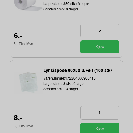
Lagerstatus:350 stk på lager.
Sendes om:2-3 dager
6,-
5,- Eks. Mva.
Kjøp
Lynlåspose 60X80 U/Felt (100 stk)
Varenummer:172204 /66900110
Lagerstatus:3 stk på lager.
Sendes om:1-3 dager
8,-
6,- Eks. Mva.
Kjøp