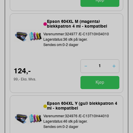
Kjøp
Epson 604XL M (magenta)
blekkpatron 4 ml - kompatibel
Varenummer:324977 /E-C13T10H34010
Lagerstatus:36 stk på lager.
Sendes om:0-2 dager
124,-
99,- Eks. Mva.
Kjøp
Epson 604XL Y (gul) blekkpatron 4
ml - kompatibel
Varenummer:324976 /E-C13T10H44010
Lagerstatus:46 stk på lager.
Sendes om:0-2 dager