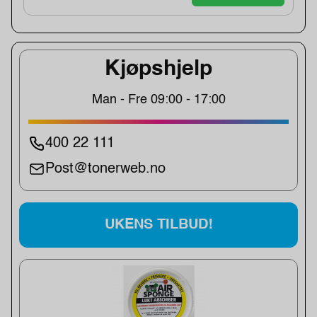
Kjøpshjelp
Man - Fre 09:00 - 17:00
400 22 111
Post@tonerweb.no
UKENS TILBUD!