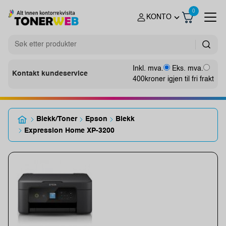
0
KONTO
Inkl. mva.
Eks. mva.
Kontakt kundeservice
400
kroner igjen til fri frakt
Blekk/Toner
Epson
Blekk
Expression Home XP-3200