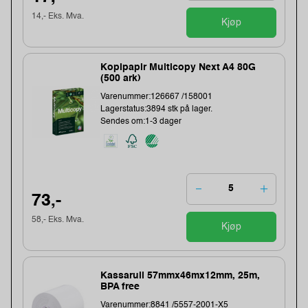
14,- Eks. Mva.
Kjøp
Kopipapir Multicopy Next A4 80G
(500 ark)
Varenummer:126667 /158001
Lagerstatus:3894 stk på lager.
Sendes om:1-3 dager
73,-
58,- Eks. Mva.
Kjøp
Kassarull 57mmx46mx12mm, 25m,
BPA free
Varenummer:8841 /5557-2001-X5