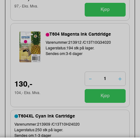
97,- Eks. Mva.
Kjøp
T604 Magenta Ink Cartdridge
Varenummer:213912 /C13T10G34020
Lagerstatus:194 stk på lager.
Sendes om:3-6 dager
130,-
104,- Eks. Mva.
Kjøp
T604XL Cyan Ink Cartridge
Varenummer:213909 /C13T10H24020
Lagerstatus:250 stk på lager.
Sendes om:1-3 dager