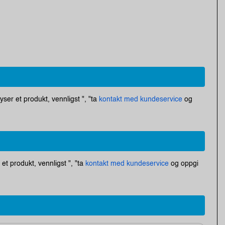
ser et produkt, vennligst ", "ta
kontakt med kundeservice
og
et produkt, vennligst ", "ta
kontakt med kundeservice
og oppgi