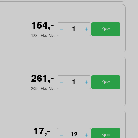
154,-
Kjøp
123,- Eks. Mva.
261,-
Kjøp
209,- Eks. Mva.
17,-
Kjøp