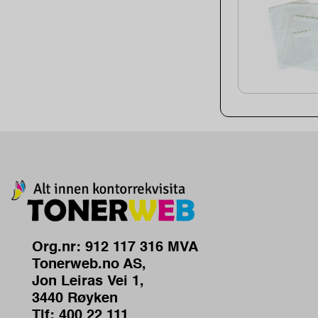
Org.nr: 912 117 316 MVA
Tonerweb.no AS,
Jon Leiras Vei 1,
3440 Røyken
Tlf:
400 22 111