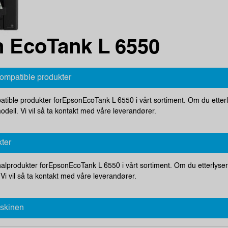
 EcoTank L 6550
kompatible produkter
atible produkter forEpsonEcoTank L 6550 i vårt sortiment. Om du etterly
odell. Vi vil så ta kontakt med våre leverandører.
kter
nalprodukter forEpsonEcoTank L 6550 i vårt sortiment. Om du etterlyser 
 Vi vil så ta kontakt med våre leverandører.
askinen