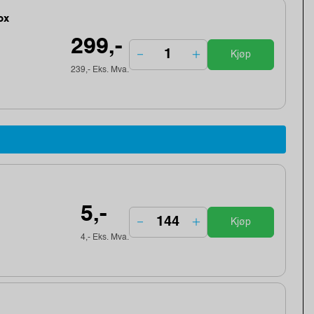
ox
299,-
Kjøp
239,- Eks. Mva.
5,-
Kjøp
4,- Eks. Mva.