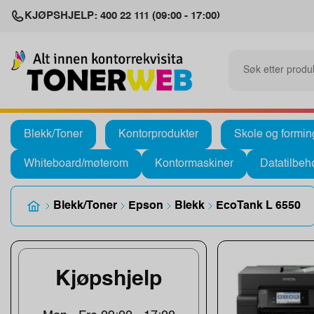
KJØPSHJELP: 400 22 111 (09:00 - 17:00)
Blekk/Toner
Kontorprodukter
Skole og formin
Whiteboard/møterom
Kontormaskiner
Datatilbeh
Blekk/Toner
Epson
Blekk
EcoTank L 6550
Kjøpshjelp