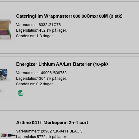
Cateringfilm Wrapmaster1000 30Cmx100M (3 stk)
Varenummer:8332 /31C78
Lagerstatus:1452 stk på lager.
Sendes om:1-3 dager
Energizer Lithium AA/L91 Batterier (10-pk)
Varenummer:149006 /639753
Lagerstatus:1384 stk på lager.
Sendes om:0-2 dager
Artline 041T Merkepenn 2-i-1 sort
Varenummer:128902 /EK-041T BLACK
Lagerstatus:5772 stk på lager.