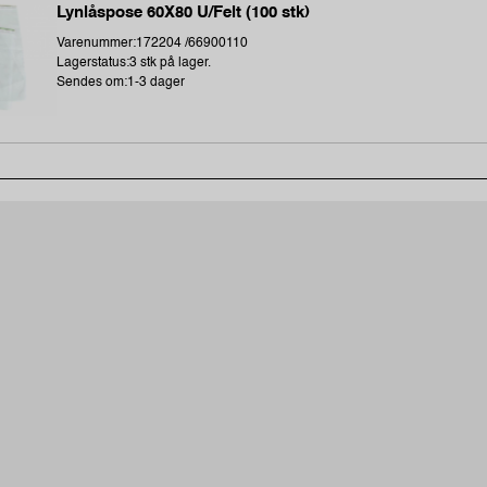
Lynlåspose 60X80 U/Felt (100 stk)
Varenummer:172204 /66900110
Lagerstatus:3 stk på lager.
Sendes om:1-3 dager