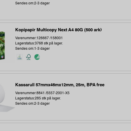
Sendes om:2-3 dager
Kopipapir Multicopy Next A4 80G (500 ark)
Varenummer:126667 /158001
Lagerstatus:3768 stk på lager.
Sendes om:1-3 dager
Kassarull 57mmx46mx12mm, 25m, BPA free
Varenummer:8841 /5557-2001-X5
Lagerstatus:285 stk på lager.
Sendes om:2-3 dager