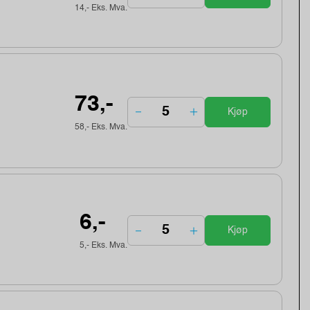
14,- Eks. Mva.
73,-
Kjøp
58,- Eks. Mva.
6,-
Kjøp
5,- Eks. Mva.