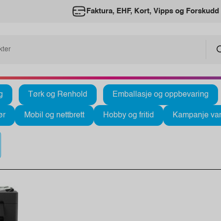
Faktura, EHF, Kort, Vipps og Forskudd
g
Tørk og Renhold
Emballasje og oppbevaring
ør
Mobil og nettbrett
Hobby og fritid
Kampanje var