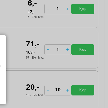
6,-
Kjøp
12,-
5,- Eks. Mva.
71,-
Kjøp
109,-
57,- Eks. Mva.
m
o
20,-
Kjøp
16,- Eks. Mva.