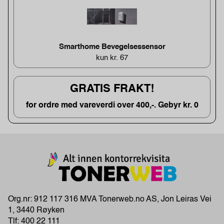
Smarthome Bevegelsessensor
kun kr. 67
GRATIS FRAKT!
for ordre med vareverdi over 400,-. Gebyr kr. 0
Org.nr: 912 117 316 MVA Tonerweb.no AS, Jon Leiras Vei
1, 3440 Røyken
Tlf:
400 22 111