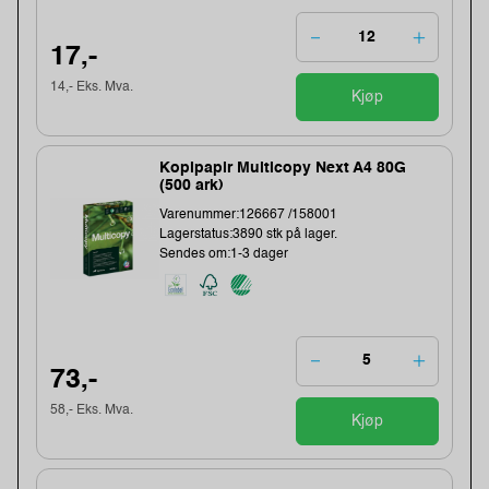
17,-
14,- Eks. Mva.
Kjøp
Kopipapir Multicopy Next A4 80G
(500 ark)
Varenummer:126667 /158001
Lagerstatus:3890 stk på lager.
Sendes om:1-3 dager
73,-
58,- Eks. Mva.
Kjøp