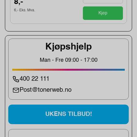
8,-
6,- Eks. Mva.
Kjøp
Kjøpshjelp
Man - Fre 09:00 - 17:00
400 22 111
Post@tonerweb.no
UKENS TILBUD!