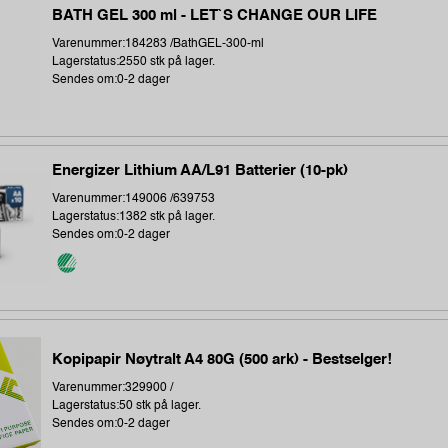
BATH GEL 300 ml - LET`S CHANGE OUR LIFE
Varenummer:184283 /BathGEL-300-ml
Lagerstatus:2550 stk på lager.
Sendes om:0-2 dager
Energizer Lithium AA/L91 Batterier (10-pk)
Varenummer:149006 /639753
Lagerstatus:1382 stk på lager.
Sendes om:0-2 dager
Kopipapir Nøytralt A4 80G (500 ark) - Bestselger!
Varenummer:329900 /
Lagerstatus:50 stk på lager.
Sendes om:0-2 dager