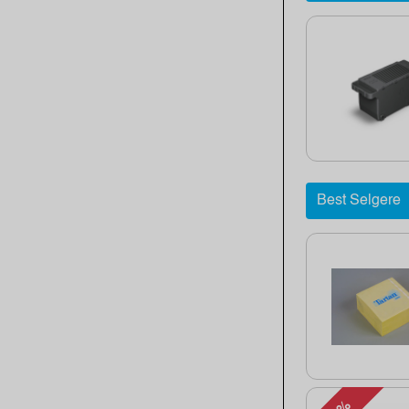
Best Selgere