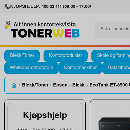
KJØPSHJELP: 400 22 111 (09:00 - 17:00)
Blekk/Toner
Kontorprodukter
Skole og formin
Whiteboard/møterom
Kontormaskiner
Datatilbeh
Blekk/Toner
Epson
Blekk
EcoTank ET-8500 
Kjøpshjelp