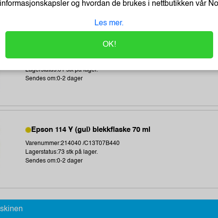
informasjonskapsler og hvordan de brukes i nettbutikken vår
N
Les mer.
OK!
Epson 114 M (magenta) blekkflaske 70 ml
Varenummer:214038 /C13T07B340
Lagerstatus:61 stk på lager.
Sendes om:0-2 dager
Epson 114 Y (gul) blekkflaske 70 ml
Varenummer:214040 /C13T07B440
Lagerstatus:73 stk på lager.
Sendes om:0-2 dager
askinen