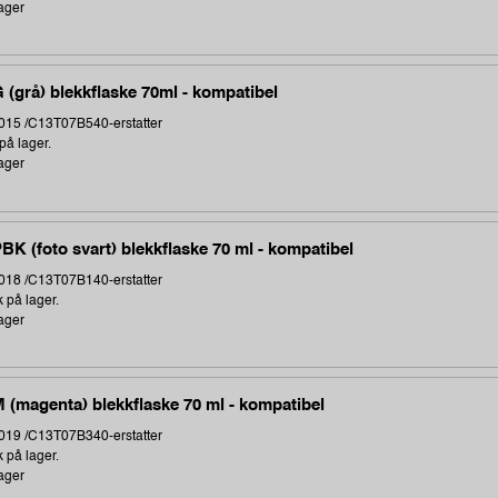
ager
 (grå) blekkflaske 70ml - kompatibel
15 /C13T07B540-erstatter
på lager.
ager
BK (foto svart) blekkflaske 70 ml - kompatibel
18 /C13T07B140-erstatter
k på lager.
ager
 (magenta) blekkflaske 70 ml - kompatibel
19 /C13T07B340-erstatter
k på lager.
ager