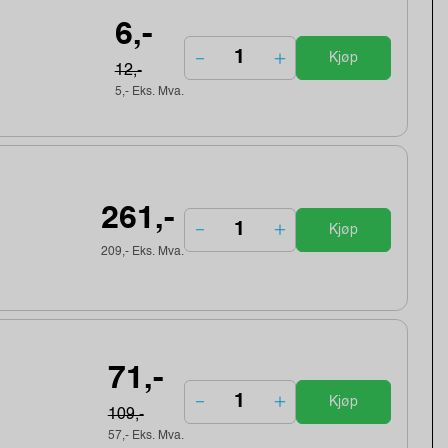
6,-
Kjøp
12,-
5,- Eks. Mva.
261,-
Kjøp
209,- Eks. Mva.
71,-
Kjøp
109,-
57,- Eks. Mva.