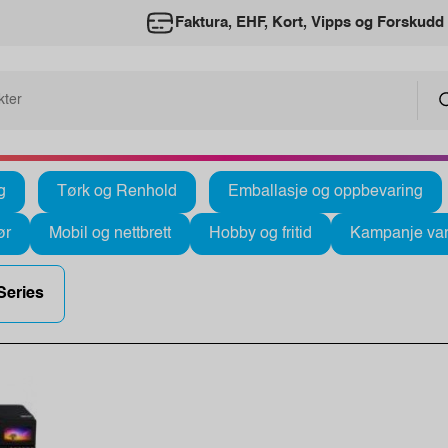
Faktura, EHF, Kort, Vipps og Forskudd
g
Tørk og Renhold
Emballasje og oppbevaring
ør
Mobil og nettbrett
Hobby og fritid
Kampanje var
Series