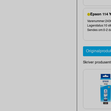
Epson 114 Y
Varenummer:2430
Lagerstatus:10 st
Sendes om:0-2 d
Originalprodu
Skriver produsent