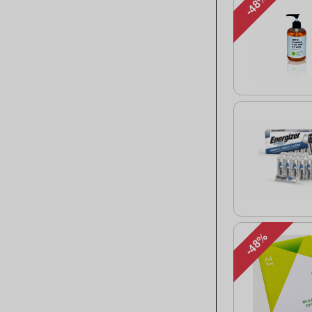
-48%
-48%