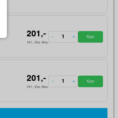
o
201,-
Kjøp
161,- Eks. Mva.
201,-
Kjøp
161,- Eks. Mva.