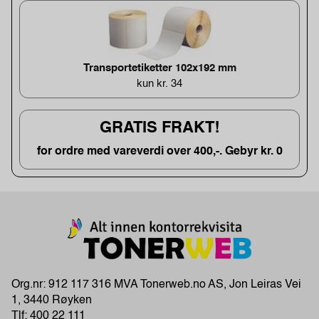
Transportetiketter 102x192 mm
kun kr. 34
GRATIS FRAKT!
for ordre med vareverdi over 400,-. Gebyr kr. 0
Org.nr: 912 117 316 MVA Tonerweb.no AS, Jon Leiras Vei
1, 3440 Røyken
Tlf:
400 22 111