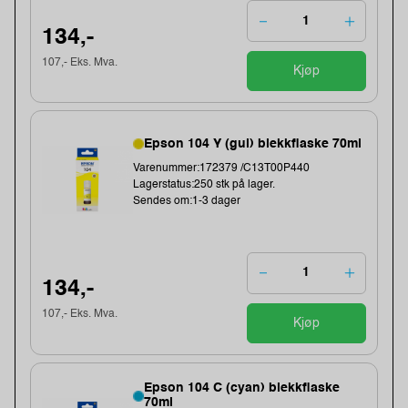
134,-
107,- Eks. Mva.
Kjøp
Epson 104 Y (gul) blekkflaske 70ml
Varenummer:172379 /C13T00P440
Lagerstatus:250 stk på lager.
Sendes om:1-3 dager
134,-
107,- Eks. Mva.
Kjøp
Epson 104 C (cyan) blekkflaske
70ml