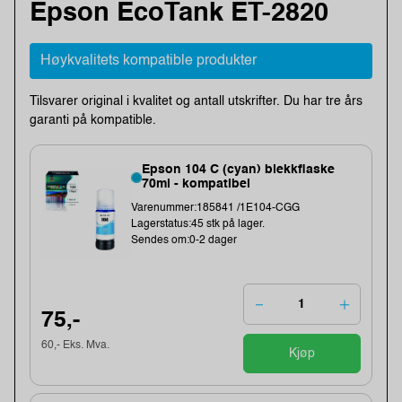
Epson EcoTank ET-2820
Høykvalitets kompatible produkter
Tilsvarer original i kvalitet og antall utskrifter. Du har tre års
garanti på kompatible.
Epson 104 C (cyan) blekkflaske
70ml - kompatibel
Varenummer:185841 /1E104-CGG
Lagerstatus:45 stk på lager.
Sendes om:0-2 dager
75,-
60,- Eks. Mva.
Kjøp