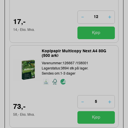
17,-
14,- Eks. Mva.
Kjøp
Kopipapir Multicopy Next A4 80G
(500 ark)
Varenummer:126667 /158001
Lagerstatus:3894 stk på lager.
Sendes om:1-3 dager
73,-
58,- Eks. Mva.
Kjøp