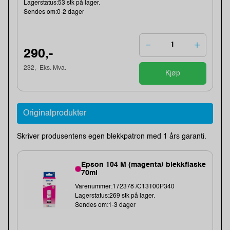
Lagerstatus:53 stk på lager.
Sendes om:0-2 dager
290,-
232,- Eks. Mva.
Kjøp
Originalprodukter
Skriver produsentens egen blekkpatron med 1 års garanti.
Epson 104 M (magenta) blekkflaske
70ml
Varenummer:172378 /C13T00P340
Lagerstatus:269 stk på lager.
Sendes om:1-3 dager