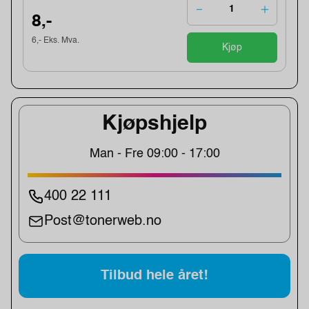
8,-
6,- Eks. Mva.
Kjøp
Kjøpshjelp
Man - Fre 09:00 - 17:00
400 22 111
Post@tonerweb.no
Tilbud hele året!