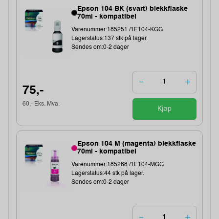
Epson 104 BK (svart) blekkflaske
70ml - kompatibel
Varenummer:185251 /1E104-KGG
Lagerstatus:137 stk på lager.
Sendes om:0-2 dager
75,-
60,- Eks. Mva.
Kjøp
Epson 104 M (magenta) blekkflaske
70ml - kompatibel
Varenummer:185268 /1E104-MGG
Lagerstatus:44 stk på lager.
Sendes om:0-2 dager