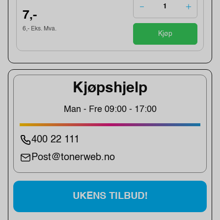
7,-
6,- Eks. Mva.
Kjøp
Kjøpshjelp
Man - Fre 09:00 - 17:00
400 22 111
Post@tonerweb.no
UKENS TILBUD!