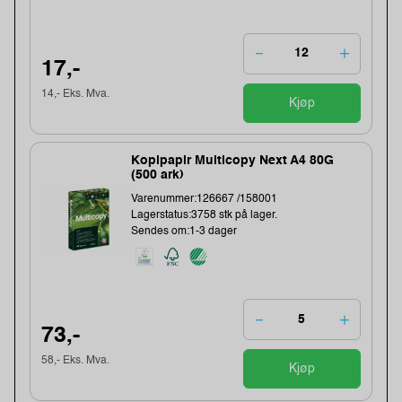
17,-
14,- Eks. Mva.
Kjøp
Kopipapir Multicopy Next A4 80G
(500 ark)
Varenummer:126667 /158001
Lagerstatus:3758 stk på lager.
Sendes om:1-3 dager
73,-
58,- Eks. Mva.
Kjøp