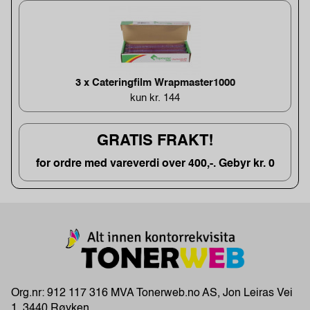
3 x Cateringfilm Wrapmaster1000
kun kr. 144
GRATIS FRAKT!
for ordre med vareverdi over 400,-. Gebyr kr. 0
Org.nr: 912 117 316 MVA Tonerweb.no AS, Jon Leiras Vei
1, 3440 Røyken