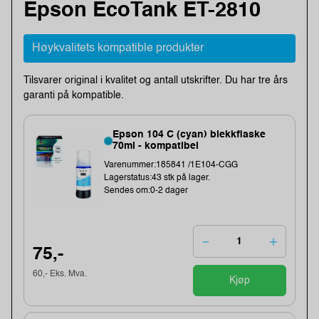
Epson EcoTank ET-2810
Høykvalitets kompatible produkter
Tilsvarer original i kvalitet og antall utskrifter. Du har tre års
garanti på kompatible.
Epson 104 C (cyan) blekkflaske
70ml - kompatibel
Varenummer:185841 /1E104-CGG
Lagerstatus:43 stk på lager.
Sendes om:0-2 dager
75,-
60,- Eks. Mva.
Kjøp