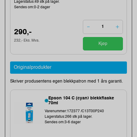
Lagerstatus:49 stk på lager.
Sendes om:0-2 dager
290,-
232,- Eks. Mva.
Kjøp
Originalprodukter
Skriver produsentens egen blekkpatron med 1 års garanti.
Epson 104 C (cyan) blekkflaske
70ml
Varenummer:172377 /C13T00P240
Lagerstatus:266 stk på lager.
Sendes om:3-6 dager