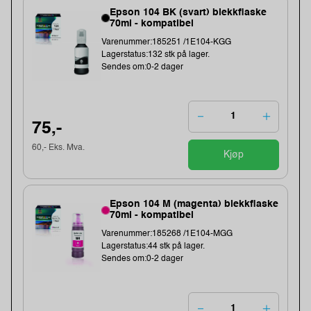
Epson 104 BK (svart) blekkflaske
70ml - kompatibel
Varenummer:185251 /1E104-KGG
Lagerstatus:132 stk på lager.
Sendes om:0-2 dager
75,-
60,- Eks. Mva.
Kjøp
Epson 104 M (magenta) blekkflaske
70ml - kompatibel
Varenummer:185268 /1E104-MGG
Lagerstatus:44 stk på lager.
Sendes om:0-2 dager