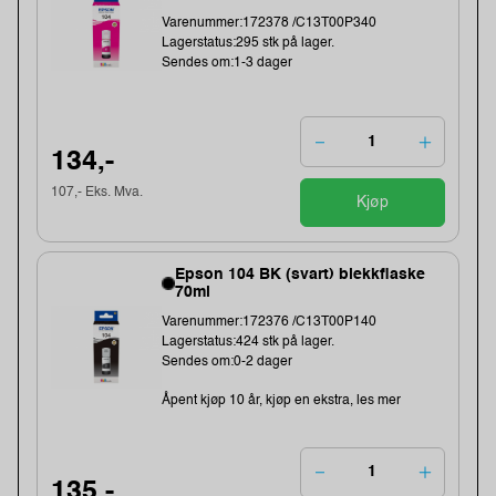
Varenummer:172378 /C13T00P340
Lagerstatus:295 stk på lager.
Sendes om:1-3 dager
134,-
107,- Eks. Mva.
Kjøp
Epson 104 BK (svart) blekkflaske
70ml
Varenummer:172376 /C13T00P140
Lagerstatus:424 stk på lager.
Sendes om:0-2 dager
Åpent kjøp 10 år, kjøp en ekstra, les mer
135,-