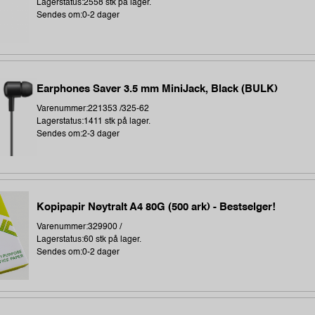
Lagerstatus:2558 stk på lager.
Sendes om:0-2 dager
Earphones Saver 3.5 mm MiniJack, Black (BULK)
Varenummer:221353 /325-62
Lagerstatus:1411 stk på lager.
Sendes om:2-3 dager
Kopipapir Nøytralt A4 80G (500 ark) - Bestselger!
Varenummer:329900 /
Lagerstatus:60 stk på lager.
Sendes om:0-2 dager