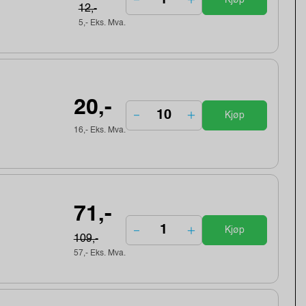
12,-
5,- Eks. Mva.
20,-
Kjøp
16,- Eks. Mva.
71,-
Kjøp
109,-
57,- Eks. Mva.