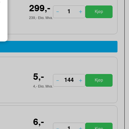
o
299,-
Kjøp
239,- Eks. Mva.
5,-
Kjøp
4,- Eks. Mva.
6,-
Kjøp