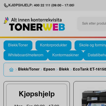
KJØPSHJELP: 400 22 111 (09:00 - 17:00)
Blekk/Toner
Kontorprodukter
Skole og formin
Whiteboard/møterom
Kontormaskiner
Datatilbeh
Blekk/Toner
Epson
Blekk
EcoTank ET-1615
Kjøpshjelp