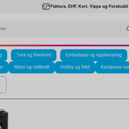
Faktura, EHF, Kort, Vipps og Forskudd
g
Tørk og Renhold
Emballasje og oppbevaring
ør
Mobil og nettbrett
Hobby og fritid
Kampanje var
0