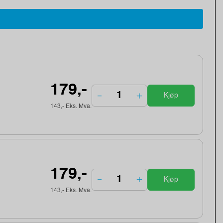
179,-
Kjøp
143,- Eks. Mva.
179,-
Kjøp
143,- Eks. Mva.