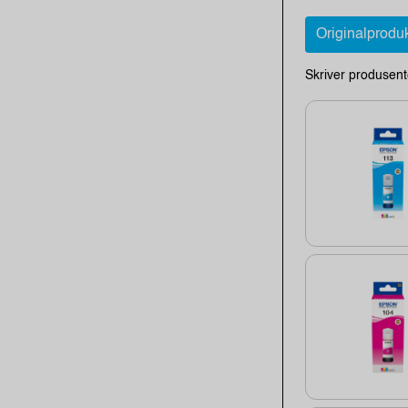
Originalprodu
Skriver produsent