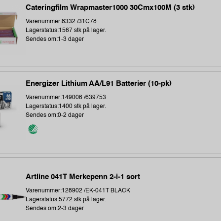
Cateringfilm Wrapmaster1000 30Cmx100M (3 stk)
Varenummer:8332 /31C78
Lagerstatus:1567 stk på lager.
Sendes om:1-3 dager
Energizer Lithium AA/L91 Batterier (10-pk)
Varenummer:149006 /639753
Lagerstatus:1400 stk på lager.
Sendes om:0-2 dager
Artline 041T Merkepenn 2-i-1 sort
Varenummer:128902 /EK-041T BLACK
Lagerstatus:5772 stk på lager.
Sendes om:2-3 dager