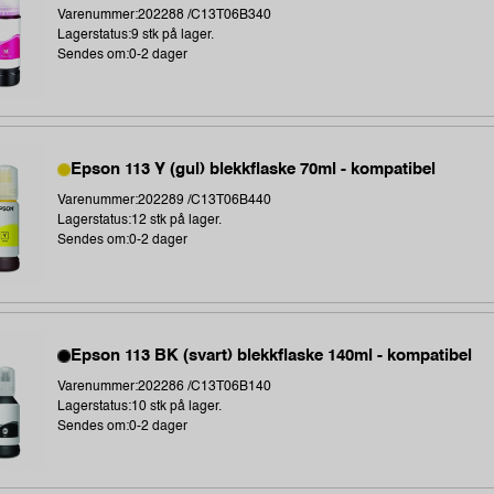
Varenummer:202288 /C13T06B340
Lagerstatus:9 stk på lager.
Sendes om:0-2 dager
Epson 113 Y (gul) blekkflaske 70ml - kompatibel
Varenummer:202289 /C13T06B440
Lagerstatus:12 stk på lager.
Sendes om:0-2 dager
Epson 113 BK (svart) blekkflaske 140ml - kompatibel
Varenummer:202286 /C13T06B140
Lagerstatus:10 stk på lager.
Sendes om:0-2 dager