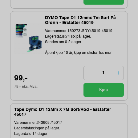
DYMO Tape D1 12mmx 7m Sort På
Grønn - Erstatter 45019
Varenummer:180273 /5DY45019-45019
Lagerstatus:74 stk på lager.
Sendes om:0-2 dager
Åpent kjøp 10 år, kjøp en ekstra, les mer
99,-
79,- Eks. Mva.
Kjøp
Tape Dymo D1 12Mm X 7M Sort/Rød - Erstatter
45017
Varenummer:243809 /45017
Lagerstatus:Ingen på lager.
Lagerdato:14 dager