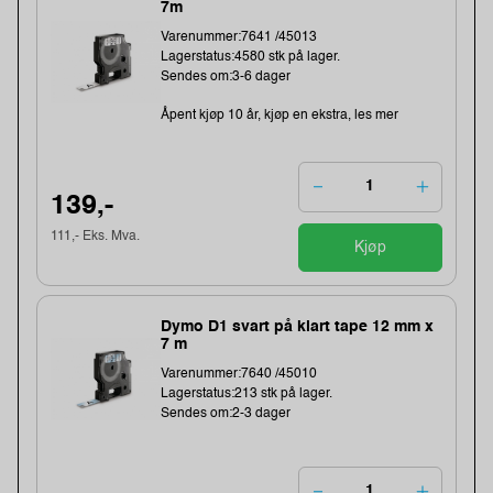
7m
Varenummer:7641 /45013
Lagerstatus:4580 stk på lager.
Sendes om:3-6 dager
Åpent kjøp 10 år, kjøp en ekstra, les mer
139,-
111,- Eks. Mva.
Kjøp
Dymo D1 svart på klart tape 12 mm x
7 m
Varenummer:7640 /45010
Lagerstatus:213 stk på lager.
Sendes om:2-3 dager