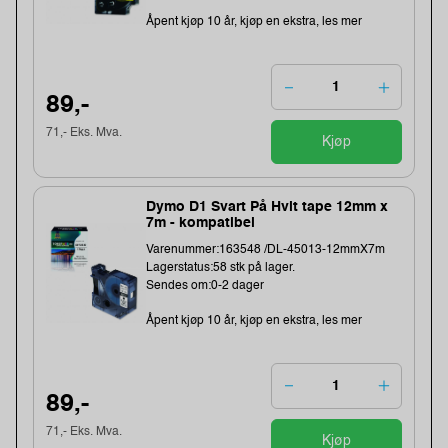
Åpent kjøp 10 år, kjøp en ekstra, les mer
89,-
71,- Eks. Mva.
Kjøp
Dymo D1 Svart På Hvit tape 12mm x
7m - kompatibel
Varenummer:163548 /DL-45013-12mmX7m
Lagerstatus:58 stk på lager.
Sendes om:0-2 dager
Åpent kjøp 10 år, kjøp en ekstra, les mer
89,-
71,- Eks. Mva.
Kjøp