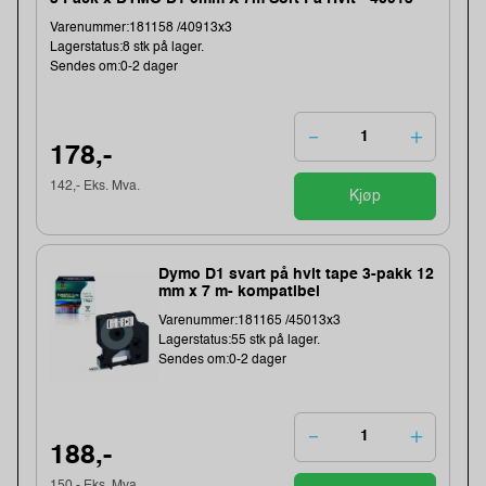
Varenummer:181158 /40913x3
Lagerstatus:8 stk på lager.
Sendes om:0-2 dager
178,-
142,- Eks. Mva.
Kjøp
Dymo D1 svart på hvit tape 3-pakk 12
mm x 7 m- kompatibel
Varenummer:181165 /45013x3
Lagerstatus:55 stk på lager.
Sendes om:0-2 dager
188,-