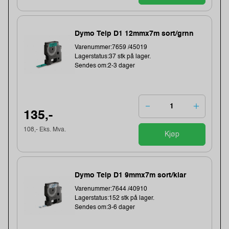
Dymo Teip D1 12mmx7m sort/grnn
Varenummer:7659 /45019
Lagerstatus:37 stk på lager.
Sendes om:2-3 dager
135,-
108,- Eks. Mva.
Kjøp
Dymo Teip D1 9mmx7m sort/klar
Varenummer:7644 /40910
Lagerstatus:152 stk på lager.
Sendes om:3-6 dager