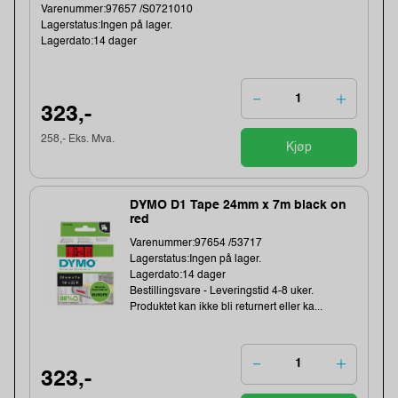
Varenummer:97657 /S0721010
Lagerstatus:Ingen på lager.
Lagerdato:14 dager
323,-
258,- Eks. Mva.
Kjøp
DYMO D1 Tape 24mm x 7m black on
red
Varenummer:97654 /53717
Lagerstatus:Ingen på lager.
Lagerdato:14 dager
Bestillingsvare - Leveringstid 4-8 uker.
Produktet kan ikke bli returnert eller ka...
323,-