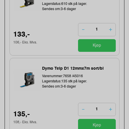
Lagerstatus:610 stk på lager.
Sendes om:3-6 dager
133,-
106,- Eks. Mva.
Kjøp
Dymo Teip D1 12mmx7m sort/bl
Varenummer:7658 /45016
Lagerstatus:135 stk på lager.
Sendes om:3-6 dager
135,-
108,- Eks. Mva.
Kjøp