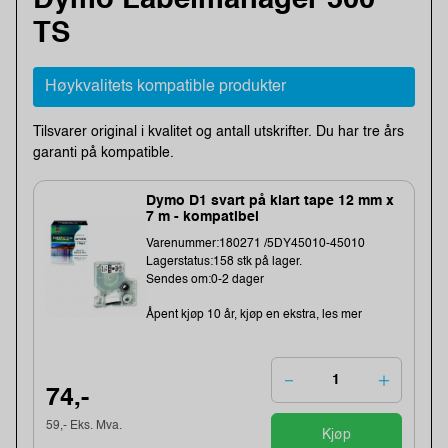
Dymo Labelmanager 500
TS
Høykvalitets kompatible produkter
Tilsvarer original i kvalitet og antall utskrifter. Du har tre års
garanti på kompatible.
Dymo D1 svart på klart tape 12 mm x
7 m - kompatibel
Varenummer:180271 /5DY45010-45010
Lagerstatus:158 stk på lager.
Sendes om:0-2 dager
Åpent kjøp 10 år, kjøp en ekstra, les mer
74,-
59,- Eks. Mva.
Kjøp