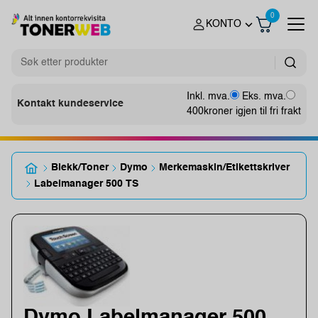
0
KONTO
Inkl. mva.
Eks. mva.
Kontakt kundeservice
400
kroner igjen til fri frakt
Blekk/Toner
Dymo
Merkemaskin/Etikettskriver
Labelmanager 500 TS