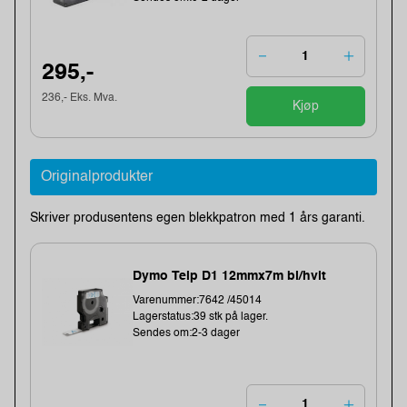
295,-
236,- Eks. Mva.
Kjøp
Originalprodukter
Skriver produsentens egen blekkpatron med 1 års garanti.
Dymo Teip D1 12mmx7m bl/hvit
Varenummer:7642 /45014
Lagerstatus:39 stk på lager.
Sendes om:2-3 dager