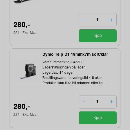
280,-
224,- Eks. Mva.
Kjøp
Dymo Teip D1 19mmx7m sort/klar
Varenummer:7689 /45800
Lagerstatus:Ingen på lager.
Lagerdato:14 dager
Bestillingsvare - Leveringstid 4-8 uker.
Produktet kan ikke bli returnert eller ka...
280,-
224,- Eks. Mva.
Kjøp