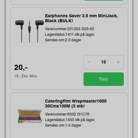
Earphones Saver 3.5 mm MiniJack,
Black (BULK)
Varenummer:221353 /325-62
Lagerstatus:1411 stk på lager.
Sendes om:2-3 dager
20,-
16,- Eks. Mva.
Kjøp
Cateringfilm Wrapmaster1000
30Cmx100M (3 stk)
Varenummer:8332 /31C78
Lagerstatus:1450 stk på lager.
Sendes om:1-3 dager