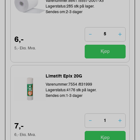
Varenummer:8841 /5557-2001-X5
Lagerstatus:285 stk på lager.
Sendes om:2-3 dager
6,-
5,- Eks. Mva.
Kjøp
Limstift Epix 20G
Varenummer:7554 /831999
Lagerstatus:4176 stk på lager.
Sendes om:1-3 dager
7,-
6,- Eks. Mva.
Kjøp