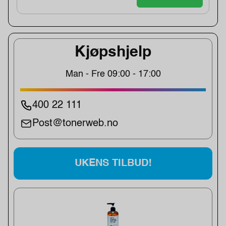
Kjøpshjelp
Man - Fre 09:00 - 17:00
400 22 111
Post@tonerweb.no
UKENS TILBUD!