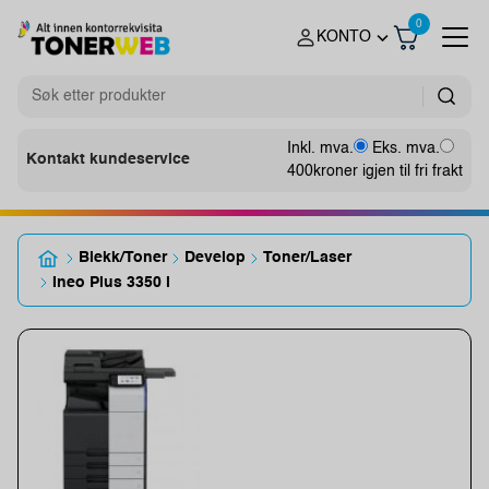
0
KONTO
Inkl. mva.
Eks. mva.
Kontakt kundeservice
400
kroner igjen til fri frakt
Blekk/Toner
Develop
Toner/Laser
Ineo Plus 3350 i