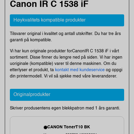
Canon IR C 1538 iF
Høykvalitets kompatible produkter
Tilsvarer original i kvalitet og antall utskrifter. Du har tre års
garanti på kompatible.
Vi har kun originale produkter forCanonIR C 1538 iF i vårt
sortiment. Disse finner du lengre ned på siden. Vi har ingen
uoriginale (kompatible) varer til denne maskinen. Om du
etterlyser et produkt, ta
kontakt med kundeservice
og oppgi
din printermodell. Vi vil så sjekke med våre leverandører.
Originalprodukter
Skriver produsentens egen blekkpatron med 1 års garanti.
CANON TonerT10 BK