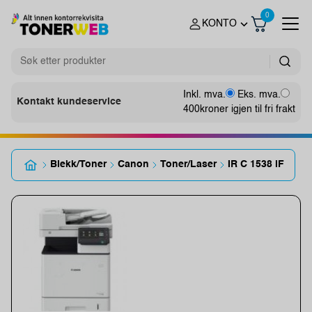
0
KONTO
Inkl. mva.
Eks. mva.
Kontakt kundeservice
400
kroner igjen til fri frakt
Blekk/Toner
Canon
Toner/Laser
IR C 1538 iF