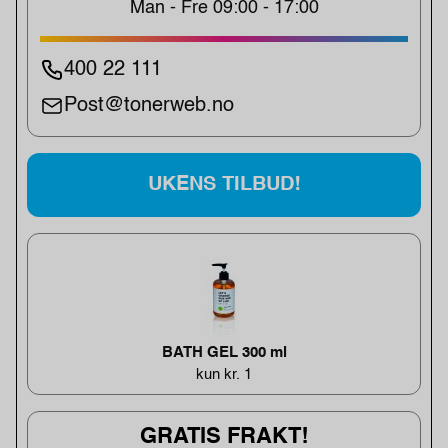
Man - Fre 09:00 - 17:00
400 22 111
Post@tonerweb.no
UKENS TILBUD!
BATH GEL 300 ml
kun kr. 1
GRATIS FRAKT!