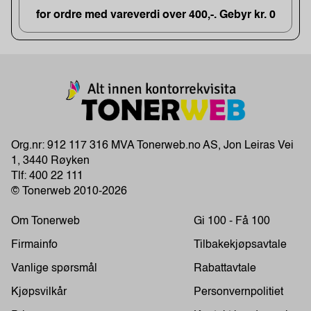
for ordre med vareverdi over 400,-. Gebyr kr. 0
Org.nr: 912 117 316 MVA Tonerweb.no AS, Jon Leiras Vei
1, 3440 Røyken
Tlf:
400 22 111
© Tonerweb 2010-2026
Om Tonerweb
Gi 100 - Få 100
Firmainfo
Tilbakekjøpsavtale
Vanlige spørsmål
Rabattavtale
Kjøpsvilkår
Personvernpolitiet