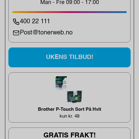
Man - Fre 09:00 - 17:00
400 22 111
Post@tonerweb.no
UKENS TILBUD!
Brother P-Touch Sort På Hvit
kun kr. 48
GRATIS FRAKT!