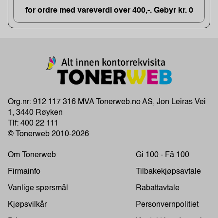
for ordre med vareverdi over 400,-. Gebyr kr. 0
Org.nr: 912 117 316 MVA Tonerweb.no AS, Jon Leiras Vei
1, 3440 Røyken
Tlf:
400 22 111
© Tonerweb 2010-2026
Om Tonerweb
Gi 100 - Få 100
Firmainfo
Tilbakekjøpsavtale
Vanlige spørsmål
Rabattavtale
Kjøpsvilkår
Personvernpolitiet