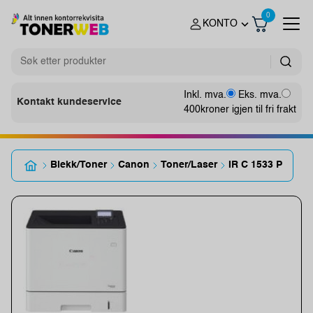
0
KONTO
Inkl. mva.
Eks. mva.
Kontakt kundeservice
400
kroner igjen til fri frakt
Blekk/Toner
Canon
Toner/Laser
IR C 1533 P