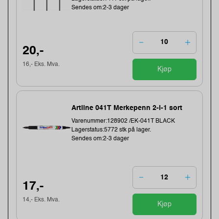
Sendes om:2-3 dager
20,-
16,- Eks. Mva.
Kjøp
Artline 041T Merkepenn 2-i-1 sort
Varenummer:128902 /EK-041T BLACK
Lagerstatus:5772 stk på lager.
Sendes om:2-3 dager
17,-
14,- Eks. Mva.
Kjøp