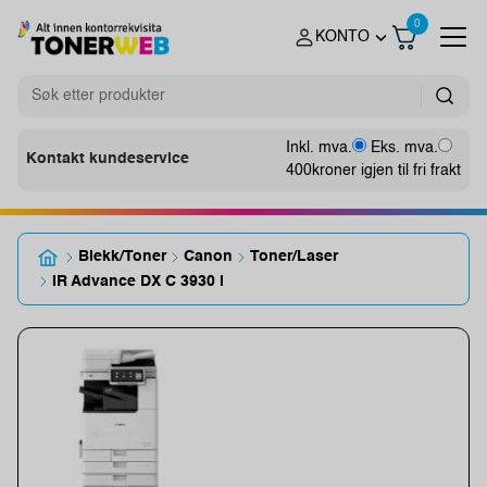
0
KONTO
Inkl. mva.
Eks. mva.
Kontakt kundeservice
400
kroner igjen til fri frakt
Blekk/Toner
Canon
Toner/Laser
IR Advance DX C 3930 i