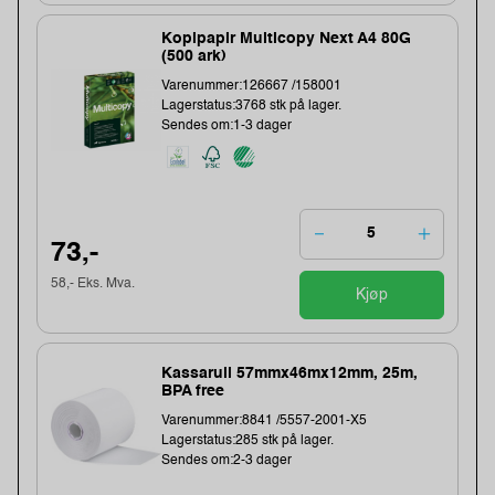
Kopipapir Multicopy Next A4 80G
(500 ark)
Varenummer:126667 /158001
Lagerstatus:3768 stk på lager.
Sendes om:1-3 dager
73,-
58,- Eks. Mva.
Kjøp
Kassarull 57mmx46mx12mm, 25m,
BPA free
Varenummer:8841 /5557-2001-X5
Lagerstatus:285 stk på lager.
Sendes om:2-3 dager