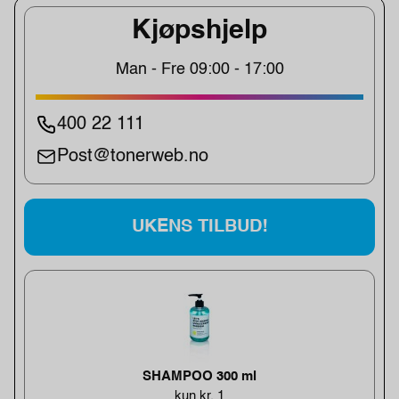
Kjøpshjelp
Man - Fre 09:00 - 17:00
400 22 111
Post@tonerweb.no
UKENS TILBUD!
SHAMPOO 300 ml
kun kr. 1