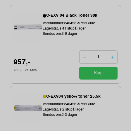
C-EXV 64 Black Toner 38k
Varenummer:240453 /5753C002
Lagerstatus:41 stk på lager.
Sendes om:3-6 dager
957,-
766,- Eks. Mva.
Kjøp
C-EXV64 yellow toner 25,5k
Varenummer:240456 /5756C002
Lagerstatus:2 stk på lager.
Sendes om:2-3 dager