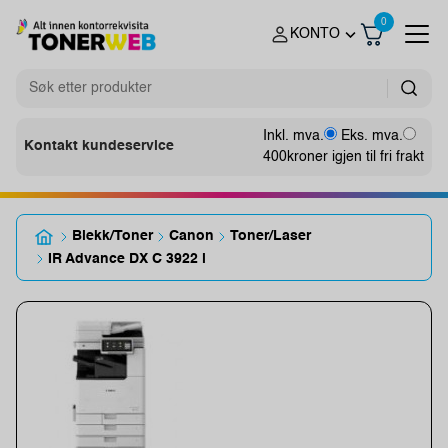
0
KONTO
Inkl. mva.
Eks. mva.
Kontakt kundeservice
400
kroner igjen til fri frakt
Blekk/Toner
Canon
Toner/Laser
IR Advance DX C 3922 i