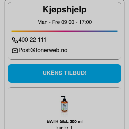
Kjøpshjelp
Man - Fre 09:00 - 17:00
400 22 111
Post@tonerweb.no
UKENS TILBUD!
BATH GEL 300 ml
kun kr. 1