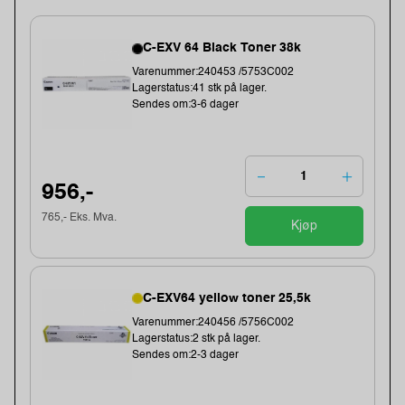
C-EXV 64 Black Toner 38k
Varenummer:240453 /5753C002
Lagerstatus:41 stk på lager.
Sendes om:3-6 dager
956,-
765,- Eks. Mva.
Kjøp
C-EXV64 yellow toner 25,5k
Varenummer:240456 /5756C002
Lagerstatus:2 stk på lager.
Sendes om:2-3 dager