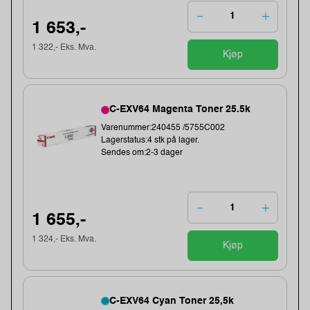
1 653,-
1 322,- Eks. Mva.
Kjøp
C-EXV64 Magenta Toner 25.5k
Varenummer:240455 /5755C002
Lagerstatus:4 stk på lager.
Sendes om:2-3 dager
1 655,-
1 324,- Eks. Mva.
Kjøp
C-EXV64 Cyan Toner 25,5k