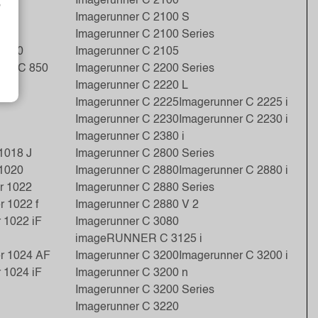
Imagerunner C 2100
o
Imagerunner C 2100 S
Imagerunner C 2100 Series
C 800
Imagerunner C 2105
ess C 850
Imagerunner C 2200 Series
Imagerunner C 2220 L
Imagerunner C 2225
Imagerunner C 2225 i
Imagerunner C 2230
Imagerunner C 2230 i
Imagerunner C 2380 i
1018 J
Imagerunner C 2800 Series
 1020
Imagerunner C 2880
Imagerunner C 2880 i
r 1022
Imagerunner C 2880 Series
 1022 f
Imagerunner C 2880 V 2
 1022 iF
Imagerunner C 3080
imageRUNNER C 3125 i
r 1024 AF
Imagerunner C 3200
Imagerunner C 3200 i
 1024 iF
Imagerunner C 3200 n
Imagerunner C 3200 Series
Imagerunner C 3220