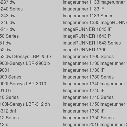
-237 dw
Imagerunner 1133
Imagerunner 
240 Series
Imagerunner 1133 iF
-243 dw
Imagerunner 1133 Series
-246 dw
Imagerunner 1335
imageRUNNE
-247 dw
imageRUNNER 1643 iF
50 Series
imageRUNNER 1643 P
251 dw
imageRUNNER 1643 Series
252 dw
imageRUNNER 1700
253 dw
I-Sensys LBP-253 x
Imagerunner 1700 Series
2900
I-Sensys LBP-2900 b
Imagerunner 1730
Imagerunner 
900 i
Imagerunner 1730 iF
900 Series
Imagerunner 1730 Series
3000
I-Sensys LBP-3010
Imagerunner 1740
Imagerunner 
010 b
Imagerunner 1740 iF
10 Series
Imagerunner 1740 Series
3100
i-Sensys LBP-312 dn
Imagerunner 1750
Imagerunner 
312 dnf
Imagerunner 1750 iF
12 Series
Imagerunner 1750 Series
12 x
Imagerunner 2016
Imagerunner 