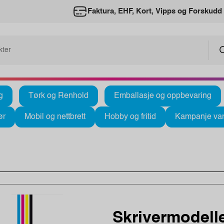
Faktura, EHF, Kort, Vipps og Forskudd
g
Tørk og Renhold
Emballasje og oppbevaring
ør
Mobil og nettbrett
Hobby og fritid
Kampanje var
Skrivermodelle