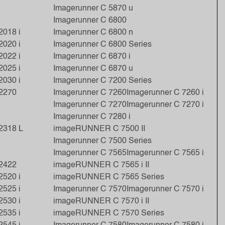
Imagerunner C 5870 u
Imagerunner C 6800
2018 i
Imagerunner C 6800 n
2020 i
Imagerunner C 6800 Series
2022 i
Imagerunner C 6870 i
2025 i
Imagerunner C 6870 u
2030 i
Imagerunner C 7200 Series
 2270
Imagerunner C 7260
Imagerunner C 7260 i
Imagerunner C 7270
Imagerunner C 7270 i
Imagerunner C 7280 i
2318 L
imageRUNNER C 7500 II
Imagerunner C 7500 Series
Imagerunner C 7565
Imagerunner C 7565 i
 2422
imageRUNNER C 7565 i II
2520 i
imageRUNNER C 7565 Series
2525 i
Imagerunner C 7570
Imagerunner C 7570 i
2530 i
imageRUNNER C 7570 i II
2535 i
imageRUNNER C 7570 Series