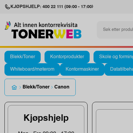
KJØPSHJELP: 400 22 111 (09:00 - 17:00)
Blekk/Toner
Kontorprodukter
Skole og formin
Whiteboard/møterom
Kontormaskiner
Datatilbeh
Blekk/Toner
Canon
Kjøpshjelp