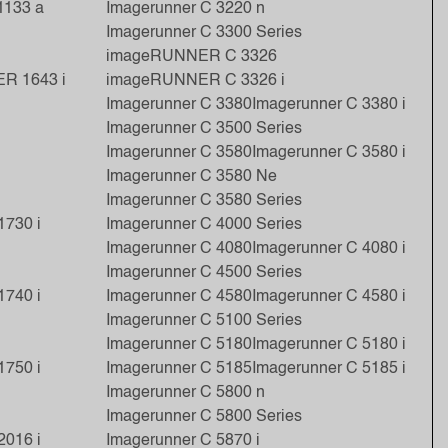
1133 a
Imagerunner C 3220 n
Imagerunner C 3300 Series
imageRUNNER C 3326
R 1643 i
imageRUNNER C 3326 i
Imagerunner C 3380
Imagerunner C 3380 i
Imagerunner C 3500 Series
Imagerunner C 3580
Imagerunner C 3580 i
Imagerunner C 3580 Ne
Imagerunner C 3580 Series
1730 i
Imagerunner C 4000 Series
Imagerunner C 4080
Imagerunner C 4080 i
Imagerunner C 4500 Series
1740 i
Imagerunner C 4580
Imagerunner C 4580 i
Imagerunner C 5100 Series
Imagerunner C 5180
Imagerunner C 5180 i
1750 i
Imagerunner C 5185
Imagerunner C 5185 i
Imagerunner C 5800 n
Imagerunner C 5800 Series
2016 i
Imagerunner C 5870 i