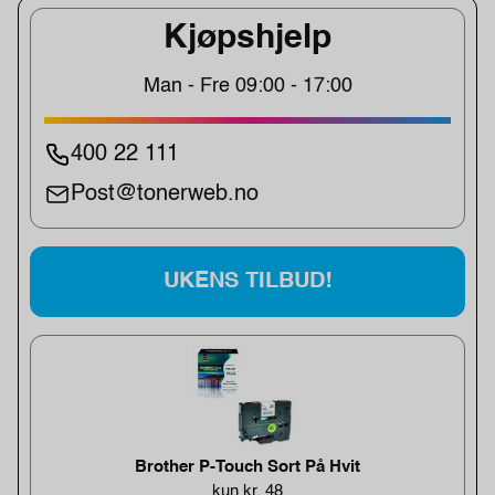
Kjøpshjelp
Man - Fre 09:00 - 17:00
400 22 111
Post@tonerweb.no
UKENS TILBUD!
Brother P-Touch Sort På Hvit
kun kr. 48