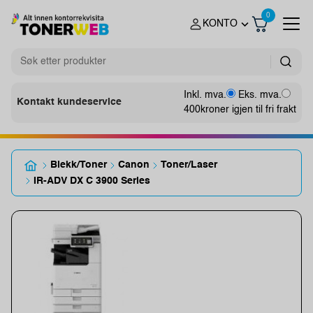
0
KONTO
Inkl. mva.
Eks. mva.
Kontakt kundeservice
400
kroner igjen til fri frakt
Blekk/Toner
Canon
Toner/Laser
IR-ADV DX C 3900 Series