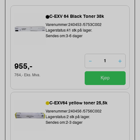
C-EXV 64 Black Toner 38k
Varenummer:240453 /5753C002
Lagerstatus:41 stk på lager.
Sendes om:3-6 dager
955,-
764,- Eks. Mva.
Kjøp
C-EXV64 yellow toner 25,5k
Varenummer:240456 /5756C002
Lagerstatus:2 stk på lager.
Sendes om:2-3 dager