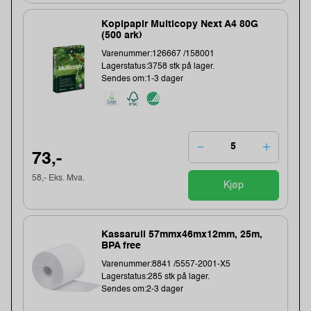
Kopipapir Multicopy Next A4 80G
(500 ark)
Varenummer:126667 /158001
Lagerstatus:3758 stk på lager.
Sendes om:1-3 dager
73,-
58,- Eks. Mva.
Kjøp
Kassarull 57mmx46mx12mm, 25m,
BPA free
Varenummer:8841 /5557-2001-X5
Lagerstatus:285 stk på lager.
Sendes om:2-3 dager