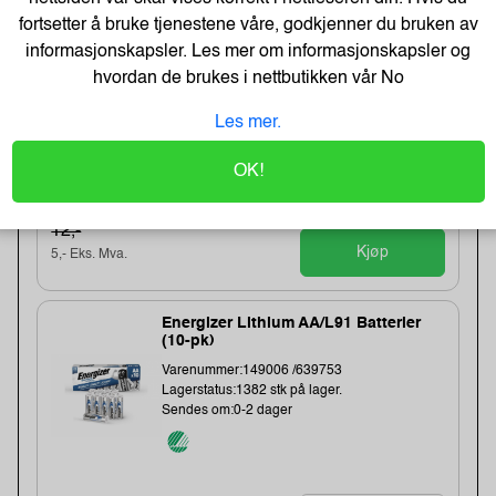
-48%
fortsetter å bruke tjenestene våre, godkjenner du bruken av
BATH GEL 300 ml - LET`S CHANGE
OUR LIFE
informasjonskapsler. Les mer om informasjonskapsler og
Varenummer:184283 /BathGEL-300-ml
hvordan de brukes i nettbutikken vår
No
Lagerstatus:2550 stk på lager.
Sendes om:0-2 dager
Les mer.
OK!
6,-
12,-
Kjøp
5,- Eks. Mva.
Energizer Lithium AA/L91 Batterier
(10-pk)
Varenummer:149006 /639753
Lagerstatus:1382 stk på lager.
Sendes om:0-2 dager