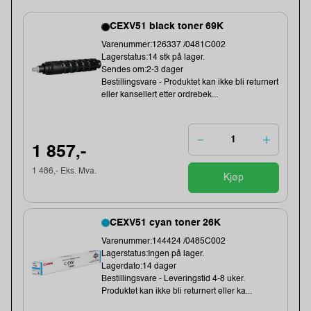
CEXV51 black toner 69K
Varenummer:126337 /0481C002
Lagerstatus:14 stk på lager.
Sendes om:2-3 dager
Bestillingsvare - Produktet kan ikke bli returnert
eller kansellert etter ordrebek...
1 857,-
1 486,- Eks. Mva.
Kjøp
CEXV51 cyan toner 26K
Varenummer:144424 /0485C002
Lagerstatus:Ingen på lager.
Lagerdato:14 dager
Bestillingsvare - Leveringstid 4-8 uker.
Produktet kan ikke bli returnert eller ka...