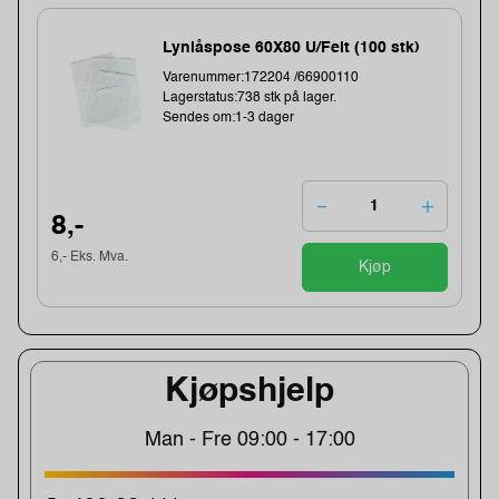
Lynlåspose 60X80 U/Felt (100 stk)
Varenummer:172204 /66900110
Lagerstatus:738 stk på lager.
Sendes om:1-3 dager
8,-
6,- Eks. Mva.
Kjøp
Kjøpshjelp
Man - Fre 09:00 - 17:00