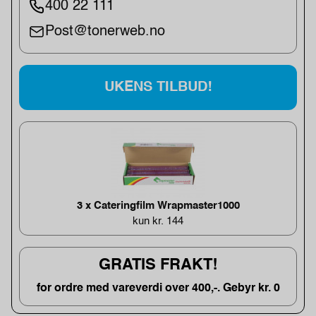
400 22 111
Post@tonerweb.no
UKENS TILBUD!
3 x Cateringfilm Wrapmaster1000
kun kr. 144
GRATIS FRAKT!
for ordre med vareverdi over 400,-. Gebyr kr. 0