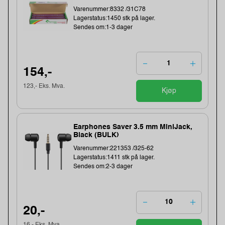
Varenummer:8332 /31C78
Lagerstatus:1450 stk på lager.
Sendes om:1-3 dager
154,-
123,- Eks. Mva.
Kjøp
Earphones Saver 3.5 mm MiniJack,
Black (BULK)
Varenummer:221353 /325-62
Lagerstatus:1411 stk på lager.
Sendes om:2-3 dager
20,-