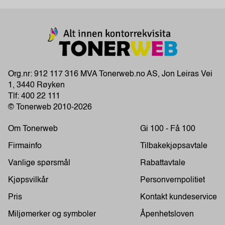
Org.nr: 912 117 316 MVA Tonerweb.no AS, Jon Leiras Vei
1, 3440 Røyken
Tlf:
400 22 111
© Tonerweb 2010-2026
Om Tonerweb
Gi 100 - Få 100
Firmainfo
Tilbakekjøpsavtale
Vanlige spørsmål
Rabattavtale
Kjøpsvilkår
Personvernpolitiet
Pris
Kontakt kundeservice
Miljømerker og symboler
Åpenhetsloven