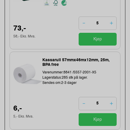
73,-
58,- Eks. Mva.
Kjøp
Kassarull 57mmx46mx12mm, 25m,
BPA free
Varenummer:8841 /5557-2001-X5
Lagerstatus:285 stk på lager.
Sendes om:2-3 dager
6,-
5,- Eks. Mva.
Kjøp