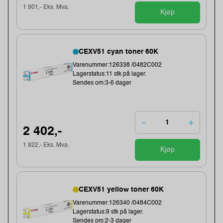
1 901,- Eks. Mva.
Kjøp
CEXV51 cyan toner 60K
Varenummer:126338 /0482C002
Lagerstatus:11 stk på lager.
Sendes om:3-6 dager
2 402,-
1 922,- Eks. Mva.
Kjøp
CEXV51 yellow toner 60K
Varenummer:126340 /0484C002
Lagerstatus:9 stk på lager.
Sendes om:2-3 dager