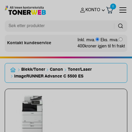
0
KONTO
Inkl. mva.
Eks. mva.
Kontakt kundeservice
400
kroner igjen til fri frakt
Blekk/Toner
Canon
Toner/Laser
imageRUNNER Advance C 5500 ES