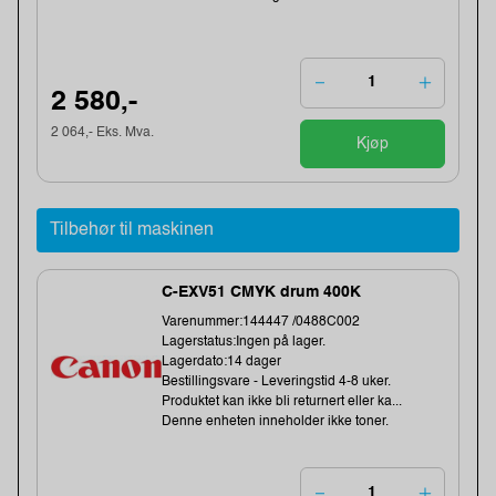
2 580,-
2 064,- Eks. Mva.
Kjøp
Tilbehør til maskinen
C-EXV51 CMYK drum 400K
Varenummer:144447 /0488C002
Lagerstatus:Ingen på lager.
Lagerdato:14 dager
Bestillingsvare - Leveringstid 4-8 uker.
Produktet kan ikke bli returnert eller ka...
Denne enheten inneholder ikke toner.