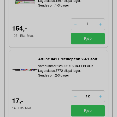
Lagerstatus:1567 stk på lager.
Sendes om:1-3 dager
154,-
123,- Eks. Mva.
Kjøp
Artline 041T Merkepenn 2-i-1 sort
Varenummer:128902 /EK-041T BLACK
Lagerstatus:5772 stk på lager.
Sendes om:2-3 dager
17,-
14,- Eks. Mva.
Kjøp