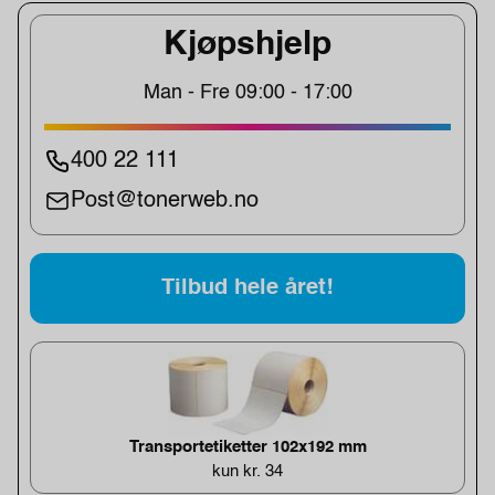
Kjøpshjelp
Man - Fre 09:00 - 17:00
400 22 111
Post@tonerweb.no
Tilbud hele året!
Transportetiketter 102x192 mm
kun kr. 34