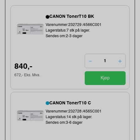
CANON TonerT10 BK
Varenummer:232729 /4566C001
Lagerstatus:7 stk på lager.
Sendes om:2-3 dager
840,-
672,- Eks. Mva.
Kjøp
CANON TonerT10 C
Varenummer:232728 /4565C001
Lagerstatus:14 stk på lager.
Sendes om:3-6 dager