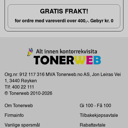
GRATIS FRAKT!
for ordre med vareverdi over 400,-. Gebyr kr. 0
Org.nr: 912 117 316 MVA Tonerweb.no AS, Jon Leiras Vei
1, 3440 Røyken
Tlf:
400 22 111
© Tonerweb 2010-2026
Om Tonerweb
Gi 100 - Få 100
Firmainfo
Tilbakekjøpsavtale
Vanlige spørsmål
Rabattavtale