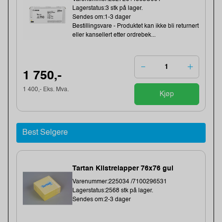
Lagerstatus:3 stk på lager.
Sendes om:1-3 dager
Bestillingsvare - Produktet kan ikke bli returnert
eller kansellert etter ordrebek...
1 750,-
1 400,- Eks. Mva.
Kjøp
Best Selgere
Tartan Klistrelapper 76x76 gul
Varenummer:225034 /7100296531
Lagerstatus:2568 stk på lager.
Sendes om:2-3 dager