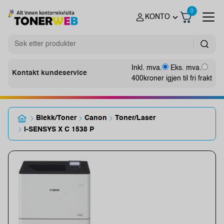
0
KONTO
Inkl. mva.
Eks. mva.
Kontakt kundeservice
400
kroner igjen til fri frakt
Blekk/Toner
Canon
Toner/Laser
i-SENSYS X C 1538 P