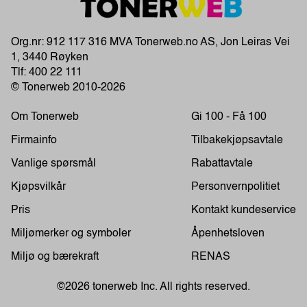
Org.nr: 912 117 316 MVA Tonerweb.no AS, Jon Leiras Vei
1, 3440 Røyken
Tlf:
400 22 111
© Tonerweb 2010-2026
Om Tonerweb
Gi 100 - Få 100
Firmainfo
Tilbakekjøpsavtale
Vanlige spørsmål
Rabattavtale
Kjøpsvilkår
Personvernpolitiet
Pris
Kontakt kundeservice
Miljømerker og symboler
Åpenhetsloven
Miljø og bærekraft
RENAS
©2026 tonerweb Inc. All rights reserved.