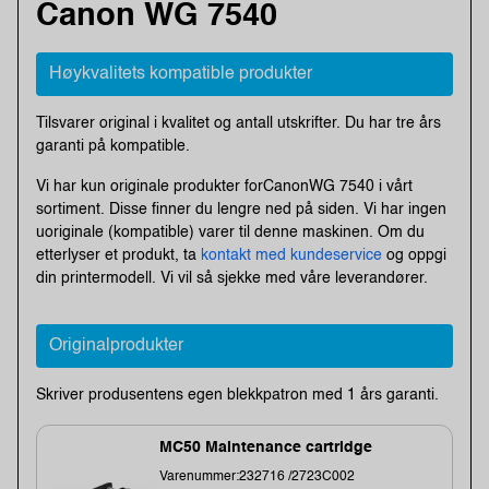
Canon WG 7540
Høykvalitets kompatible produkter
Tilsvarer original i kvalitet og antall utskrifter. Du har tre års
garanti på kompatible.
Vi har kun originale produkter forCanonWG 7540 i vårt
sortiment. Disse finner du lengre ned på siden. Vi har ingen
uoriginale (kompatible) varer til denne maskinen. Om du
etterlyser et produkt, ta
kontakt med kundeservice
og oppgi
din printermodell. Vi vil så sjekke med våre leverandører.
Originalprodukter
Skriver produsentens egen blekkpatron med 1 års garanti.
MC50 Maintenance cartridge
Varenummer:232716 /2723C002