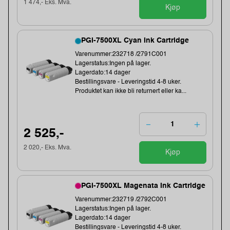
1 474,- Eks. Mva.
Kjøp
PGI-7500XL Cyan Ink Cartridge
Varenummer:232718 /2791C001
Lagerstatus:Ingen på lager.
Lagerdato:14 dager
Bestillingsvare - Leveringstid 4-8 uker.
Produktet kan ikke bli returnert eller ka...
2 525,-
2 020,- Eks. Mva.
Kjøp
PGI-7500XL Magenata Ink Cartridge
Varenummer:232719 /2792C001
Lagerstatus:Ingen på lager.
Lagerdato:14 dager
Bestillingsvare - Leveringstid 4-8 uker.