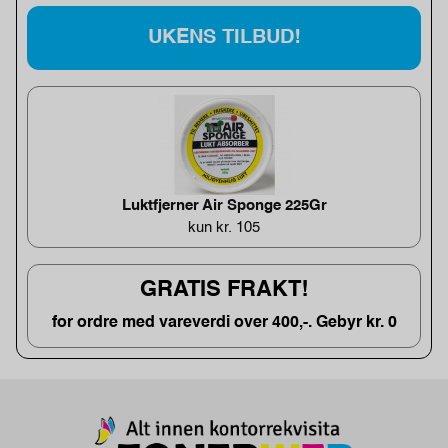
UKENS TILBUD!
Luktfjerner Air Sponge 225Gr
kun kr. 105
GRATIS FRAKT!
for ordre med vareverdi over 400,-. Gebyr kr. 0