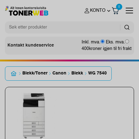
0
KONTO
Inkl. mva.
Eks. mva.
Kontakt kundeservice
400
kroner igjen til fri frakt
Blekk/Toner
Canon
Blekk
WG 7540