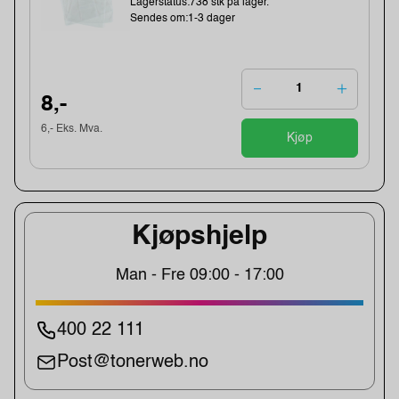
Lagerstatus:738 stk på lager.
Sendes om:1-3 dager
8,-
6,- Eks. Mva.
Kjøp
Kjøpshjelp
Man - Fre 09:00 - 17:00
400 22 111
Post@tonerweb.no