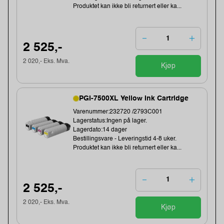
Produktet kan ikke bli returnert eller ka...
2 525,-
2 020,- Eks. Mva.
Kjøp
PGI-7500XL Yellow Ink Cartridge
Varenummer:232720 /2793C001
Lagerstatus:Ingen på lager.
Lagerdato:14 dager
Bestillingsvare - Leveringstid 4-8 uker.
Produktet kan ikke bli returnert eller ka...
2 525,-
2 020,- Eks. Mva.
Kjøp