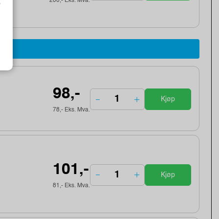
200,- Eks. Mva.
o
98,-
Kjøp
78,- Eks. Mva.
101,-
Kjøp
81,- Eks. Mva.