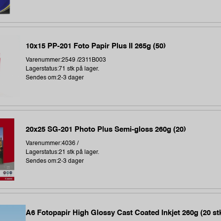
10x15 PP-201 Foto Papir Plus II 265g (50)
Varenummer:2549 /2311B003
Lagerstatus:71 stk på lager.
Sendes om:2-3 dager
20x25 SG-201 Photo Plus Semi-gloss 260g (20)
Varenummer:4036 /
Lagerstatus:21 stk på lager.
Sendes om:2-3 dager
A6 Fotopapir High Glossy Cast Coated Inkjet 260g (20 st