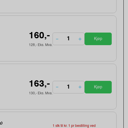
160,-
Kjøp
128,- Eks. Mva.
163,-
Kjøp
130,- Eks. Mva.
k)
1 stk til kr. 1 pr bestilling ved