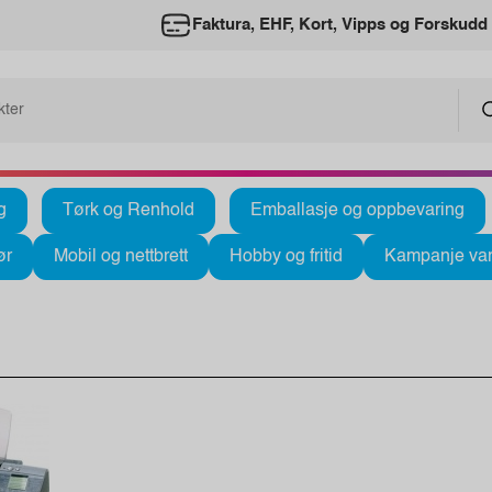
Faktura, EHF, Kort, Vipps og Forskudd
g
Tørk og Renhold
Emballasje og oppbevaring
ør
Mobil og nettbrett
Hobby og fritid
Kampanje var