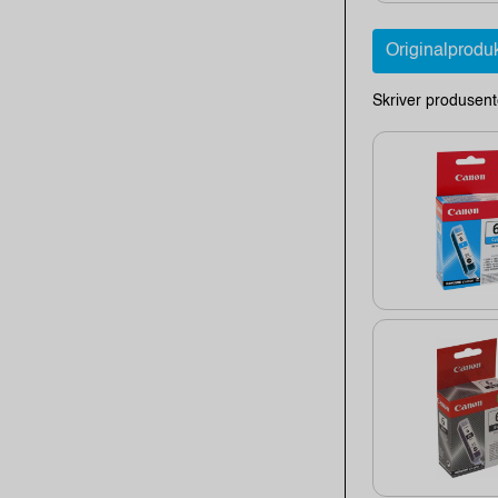
Originalprodu
Skriver produsent