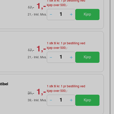
1 stk til kr. 1 pr bestilling ved
1,-
kjøp over 500,-
17,-
Kjøp
21,- Inkl. Mva.
1 stk til kr. 1 pr bestilling ved
1,-
kjøp over 500,-
17,-
Kjøp
21,- Inkl. Mva.
tibel
1 stk til kr. 1 pr bestilling ved
1,-
kjøp over 500,-
31,-
Kjøp
39,- Inkl. Mva.