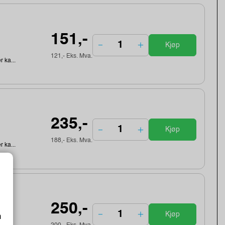
151,-
Kjøp
121,- Eks. Mva.
r ka...
235,-
Kjøp
188,- Eks. Mva.
r ka...
250,-
Kjøp
m