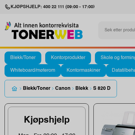
KJØPSHJELP: 400 22 111 (09:00 - 17:00)
Blekk/Toner
Kontorprodukter
Skole og formin
Whiteboard/møterom
Kontormaskiner
Datatilbeh
Blekk/Toner
Canon
Blekk
S 820 D
Kjøpshjelp