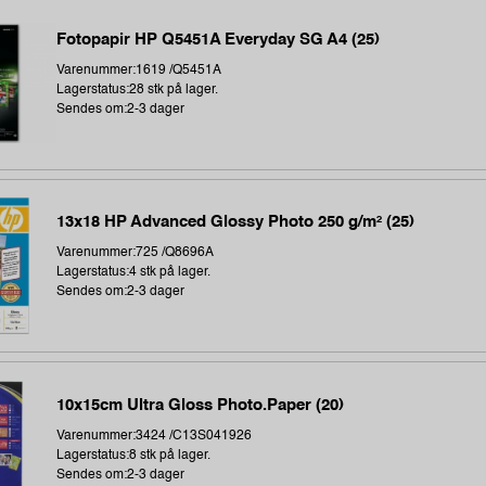
Fotopapir HP Q5451A Everyday SG A4 (25)
Varenummer:1619 /Q5451A
Lagerstatus:28 stk på lager.
Sendes om:2-3 dager
13x18 HP Advanced Glossy Photo 250 g/m² (25)
Varenummer:725 /Q8696A
Lagerstatus:4 stk på lager.
Sendes om:2-3 dager
10x15cm Ultra Gloss Photo.Paper (20)
Varenummer:3424 /C13S041926
Lagerstatus:8 stk på lager.
Sendes om:2-3 dager