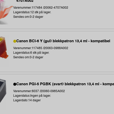
4707A002
Varenummer:117484 /20062-4707A002
Lagerstatus:12 stk på lager.
Sendes om:0-2 dager
Canon BCI-6 Y (gul) blekkpatron 13,4 ml - kompatibel
Varenummer:117485 /20063-0988A002
Lagerstatus:6 stk på lager.
Sendes om:0-2 dager
Canon PGI-5 PGBK (svart) blekkpatron 13,4 ml - kompa
Varenummer:6037 /20060-0985A002
Lagerstatus:Ingen på lager.
Lagerdato:14 dager