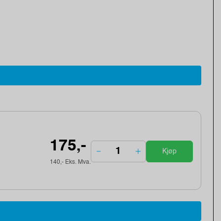
175,-
Kjøp
140,- Eks. Mva.