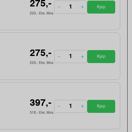
275,-
Kjøp
220,- Eks. Mva.
275,-
Kjøp
220,- Eks. Mva.
397,-
Kjøp
318,- Eks. Mva.