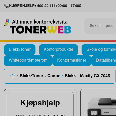
KJØPSHJELP: 400 22 111 (09:00 - 17:00)
Blekk/Toner
Kontorprodukter
Skole og formin
Whiteboard/møterom
Kontormaskiner
Datatilbeh
Blekk/Toner
Canon
Blekk
Maxify GX 7045
Kjøpshjelp