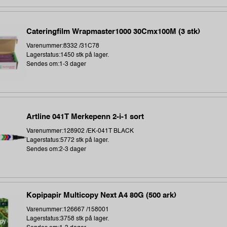
Cateringfilm Wrapmaster1000 30Cmx100M (3 stk)
Varenummer:8332 /31C78
Lagerstatus:1450 stk på lager.
Sendes om:1-3 dager
Artline 041T Merkepenn 2-i-1 sort
Varenummer:128902 /EK-041T BLACK
Lagerstatus:5772 stk på lager.
Sendes om:2-3 dager
Kopipapir Multicopy Next A4 80G (500 ark)
Varenummer:126667 /158001
Lagerstatus:3758 stk på lager.