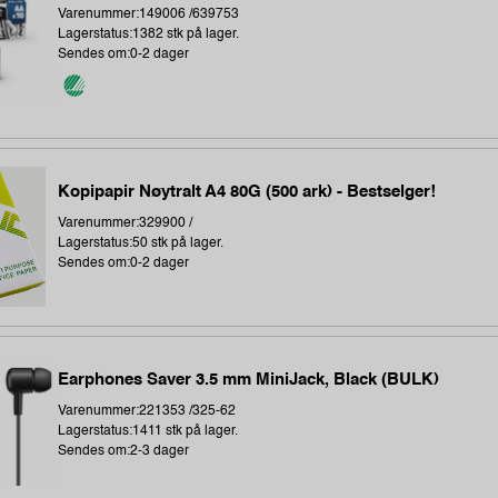
Varenummer:149006 /639753
Lagerstatus:1382 stk på lager.
Sendes om:0-2 dager
Kopipapir Nøytralt A4 80G (500 ark) - Bestselger!
Varenummer:329900 /
Lagerstatus:50 stk på lager.
Sendes om:0-2 dager
Earphones Saver 3.5 mm MiniJack, Black (BULK)
Varenummer:221353 /325-62
Lagerstatus:1411 stk på lager.
Sendes om:2-3 dager