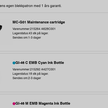
ens egen blekkpatron med 1 års garanti.
MC-G01 Maintenance cartridge
Varenummer:215264 /4628C001
Lagerstatus:43 stk på lager.
Sendes om:1-3 dager
GI-46 C EMB Cyan Ink Bottle
Varenummer:215292 /4427C001
Lagerstatus:18 stk på lager.
Sendes om:2-3 dager
GI-46 M EMB Magenta Ink Bottle