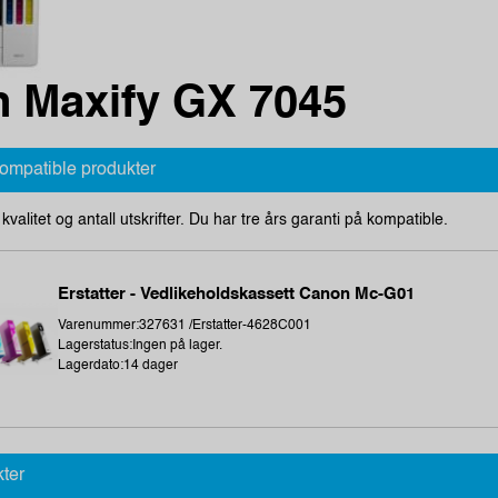
 Maxify GX 7045
kompatible produkter
i kvalitet og antall utskrifter. Du har tre års garanti på kompatible.
Erstatter - Vedlikeholdskassett Canon Mc-G01
Varenummer:327631 /Erstatter-4628C001
Lagerstatus:Ingen på lager.
Lagerdato:14 dager
kter