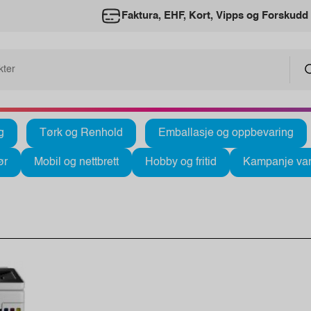
Faktura, EHF, Kort, Vipps og Forskudd
g
Tørk og Renhold
Emballasje og oppbevaring
ør
Mobil og nettbrett
Hobby og fritid
Kampanje var