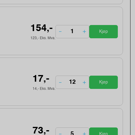
154,-
Kjøp
123,- Eks. Mva.
17,-
Kjøp
14,- Eks. Mva.
73,-
Kjøp