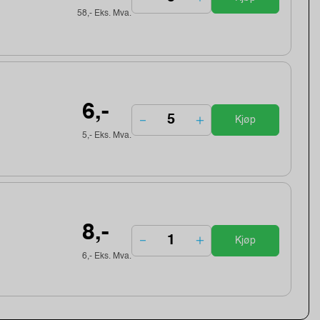
58,- Eks. Mva.
6,-
Kjøp
5,- Eks. Mva.
8,-
Kjøp
6,- Eks. Mva.