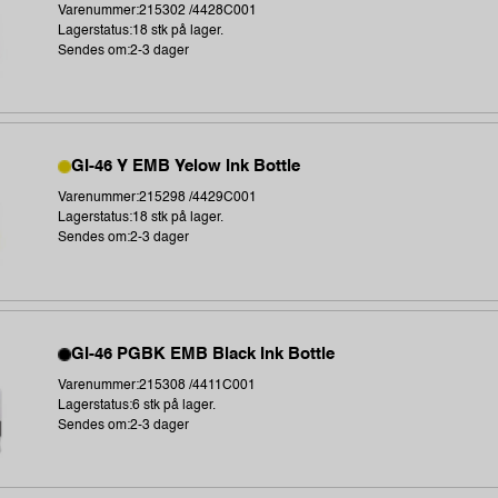
Varenummer:215302 /4428C001
Lagerstatus:18 stk på lager.
Sendes om:2-3 dager
GI-46 Y EMB Yelow Ink Bottle
Varenummer:215298 /4429C001
Lagerstatus:18 stk på lager.
Sendes om:2-3 dager
GI-46 PGBK EMB Black Ink Bottle
Varenummer:215308 /4411C001
Lagerstatus:6 stk på lager.
Sendes om:2-3 dager