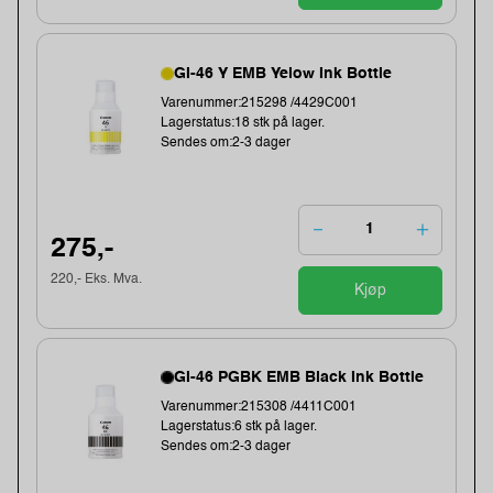
GI-46 Y EMB Yelow Ink Bottle
Varenummer:215298 /4429C001
Lagerstatus:18 stk på lager.
Sendes om:2-3 dager
275,-
220,- Eks. Mva.
Kjøp
GI-46 PGBK EMB Black Ink Bottle
Varenummer:215308 /4411C001
Lagerstatus:6 stk på lager.
Sendes om:2-3 dager