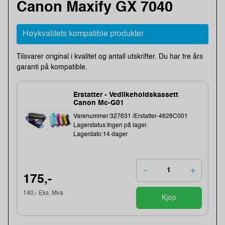
Canon Maxify GX 7040
Høykvalitets kompatible produkter
Tilsvarer original i kvalitet og antall utskrifter. Du har tre års
garanti på kompatible.
Erstatter - Vedlikeholdskassett
Canon Mc-G01
Varenummer:327631 /Erstatter-4628C001
Lagerstatus:Ingen på lager.
Lagerdato:14 dager
175,-
140,- Eks. Mva.
Kjøp