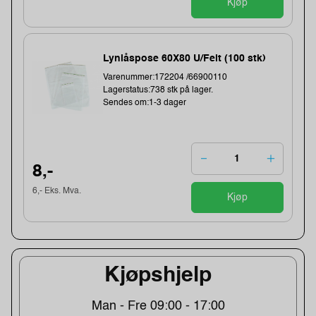
Kjøp
Lynlåspose 60X80 U/Felt (100 stk)
Varenummer:172204 /66900110
Lagerstatus:738 stk på lager.
Sendes om:1-3 dager
8,-
6,- Eks. Mva.
Kjøp
Kjøpshjelp
Man - Fre 09:00 - 17:00