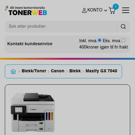
0
KONTO
Inkl. mva.
Eks. mva.
Kontakt kundeservice
400
kroner igjen til fri frakt
Blekk/Toner
Canon
Blekk
Maxify GX 7040