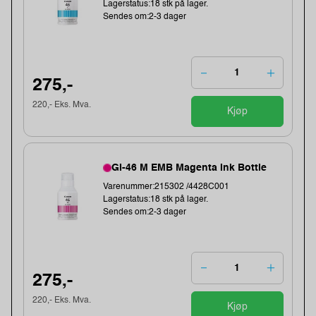
Lagerstatus:18 stk på lager.
Sendes om:2-3 dager
275,-
220,- Eks. Mva.
Kjøp
GI-46 M EMB Magenta Ink Bottle
Varenummer:215302 /4428C001
Lagerstatus:18 stk på lager.
Sendes om:2-3 dager
275,-
220,- Eks. Mva.
Kjøp