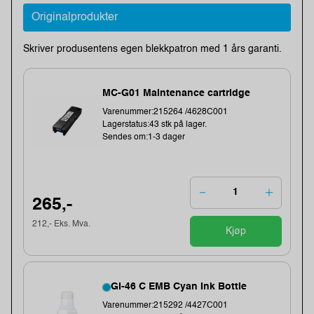
Originalprodukter
Skriver produsentens egen blekkpatron med 1 års garanti.
MC-G01 Maintenance cartridge
Varenummer:215264 /4628C001
Lagerstatus:43 stk på lager.
Sendes om:1-3 dager
265,-
212,- Eks. Mva.
Kjøp
GI-46 C EMB Cyan Ink Bottle
Varenummer:215292 /4427C001