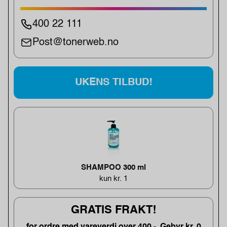
400 22 111
Post@tonerweb.no
UKENS TILBUD!
SHAMPOO 300 ml
kun kr. 1
GRATIS FRAKT!