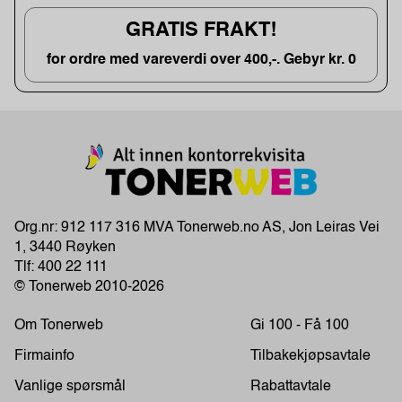
GRATIS FRAKT!
for ordre med vareverdi over 400,-. Gebyr kr. 0
Org.nr: 912 117 316 MVA Tonerweb.no AS, Jon Leiras Vei
1, 3440 Røyken
Tlf:
400 22 111
© Tonerweb 2010-2026
Om Tonerweb
Gi 100 - Få 100
Firmainfo
Tilbakekjøpsavtale
Vanlige spørsmål
Rabattavtale