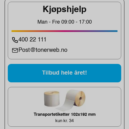
Kjøpshjelp
Man - Fre 09:00 - 17:00
400 22 111
Post@tonerweb.no
Tilbud hele året!
Transportetiketter 102x192 mm
kun kr. 34