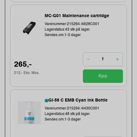
MC-G01 Maintenance cartridge
Varenummer:215264 /4628C001
Lagerstatus:43 stk på lager.
Sendes om:1-3 dager
265,-
212,- Eks. Mva.
Kjøp
GI-56 C EMB Cyan Ink Bottle
Varenummer:215294 /4430C001
Lagerstatus:48 stk på lager.
Sendes om:1-3 dager