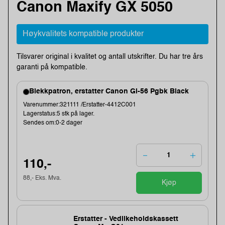
Canon Maxify GX 5050
Høykvalitets kompatible produkter
Tilsvarer original i kvalitet og antall utskrifter. Du har tre års
garanti på kompatible.
Blekkpatron, erstatter Canon Gi-56 Pgbk Black
Varenummer:321111 /Erstatter-4412C001
Lagerstatus:5 stk på lager.
Sendes om:0-2 dager
110,-
88,- Eks. Mva.
Kjøp
Erstatter - Vedlikeholdskassett