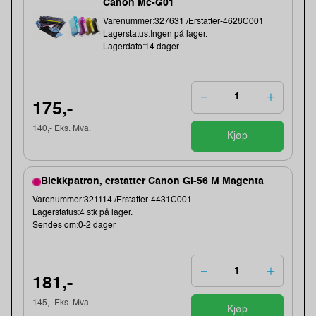
Canon Mc-G01
Varenummer:327631 /Erstatter-4628C001
Lagerstatus:Ingen på lager.
Lagerdato:14 dager
175,-
140,- Eks. Mva.
Kjøp
Blekkpatron, erstatter Canon Gi-56 M Magenta
Varenummer:321114 /Erstatter-4431C001
Lagerstatus:4 stk på lager.
Sendes om:0-2 dager
181,-
145,- Eks. Mva.
Kjøp