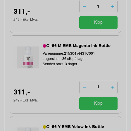
311,-
249,- Eks. Mva.
Kjøp
GI-56 M EMB Magenta Ink Bottle
Varenummer:215304 /4431C001
Lagerstatus:36 stk på lager.
Sendes om:1-3 dager
311,-
249,- Eks. Mva.
Kjøp
GI-56 Y EMB Yelow Ink Bottle