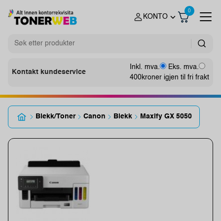
0
KONTO
Inkl. mva.
Eks. mva.
Kontakt kundeservice
400
kroner igjen til fri frakt
Blekk/Toner
Canon
Blekk
Maxify GX 5050