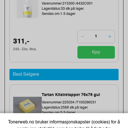
Varenummer:215300 /4432C001
Lagerstatus:33 stk på lager.
Sendes om:1-3 dager
311,-
249,- Eks. Mva.
Kjøp
Best Selgere
Tartan Klistrelapper 76x76 gul
Varenummer:225034 /7100296531
Lagerstatus:2568 stk på lager.
Sendes om:2-3 dager
Tonerweb.no bruker informasjonskapsler (cookies) for å