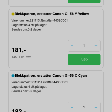
Blekkpatron, erstatter Canon Gi-56 Y Yellow
Varenummer:321113 /Erstatter-4432C001
Lagerstatus:4 stk på lager.
Sendes om:0-2 dager
181,-
145,- Eks. Mva.
Kjøp
Blekkpatron, erstatter Canon Gi-56 C Cyan
Varenummer:321112 /Erstatter-4430C001
Lagerstatus:4 stk på lager.
Sendes om:0-2 dager
182,-