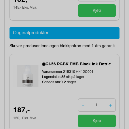
145,- Eks. Mva.
Kjøp
Originalprodukter
Skriver produsentens egen blekkpatron med 1 års garanti.
GI-56 PGBK EMB Black Ink Bottle
Varenummer:215310 /4412C001
Lagerstatus:85 stk på lager.
Sendes om:0-2 dager
187,-
150,- Eks. Mva.
Kjøp