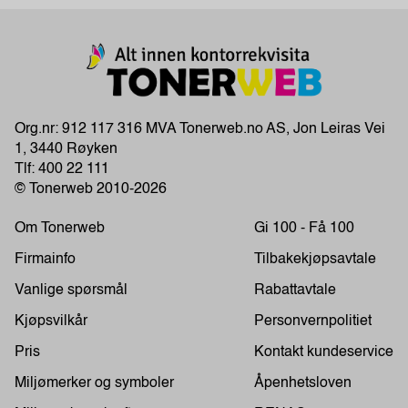
Org.nr: 912 117 316 MVA Tonerweb.no AS, Jon Leiras Vei
1, 3440 Røyken
Tlf:
400 22 111
© Tonerweb 2010-2026
Om Tonerweb
Gi 100 - Få 100
Firmainfo
Tilbakekjøpsavtale
Vanlige spørsmål
Rabattavtale
Kjøpsvilkår
Personvernpolitiet
Pris
Kontakt kundeservice
Miljømerker og symboler
Åpenhetsloven