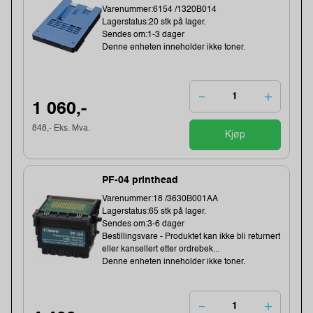
Varenummer:6154 /1320B014
Lagerstatus:20 stk på lager.
Sendes om:1-3 dager
Denne enheten inneholder ikke toner.
1 060,-
848,- Eks. Mva.
Kjøp
PF-04 printhead
Varenummer:18 /3630B001AA
Lagerstatus:65 stk på lager.
Sendes om:3-6 dager
Bestillingsvare - Produktet kan ikke bli returnert
eller kansellert etter ordrebek...
Denne enheten inneholder ikke toner.