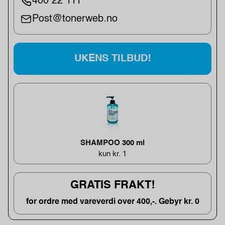
400 22 111
Post@tonerweb.no
UKENS TILBUD!
SHAMPOO 300 ml
kun kr. 1
GRATIS FRAKT!
for ordre med vareverdi over 400,-. Gebyr kr. 0