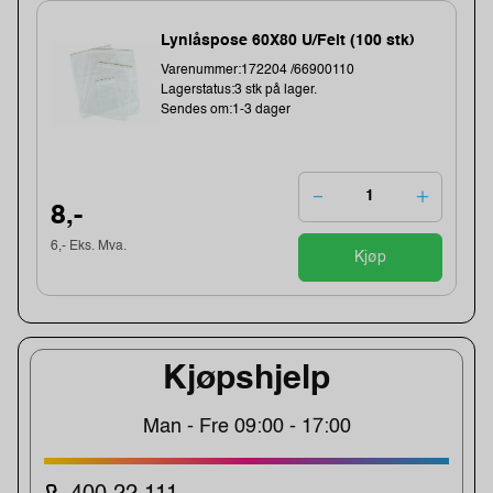
Lynlåspose 60X80 U/Felt (100 stk)
Varenummer:172204 /66900110
Lagerstatus:3 stk på lager.
Sendes om:1-3 dager
8,-
6,- Eks. Mva.
Kjøp
Kjøpshjelp
Man - Fre 09:00 - 17:00