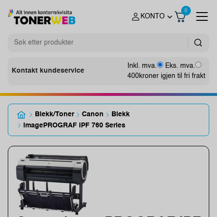
0
KONTO
Inkl. mva.
Eks. mva.
Kontakt kundeservice
400
kroner igjen til fri frakt
Blekk/Toner
Canon
Blekk
imagePROGRAF IPF 760 Series