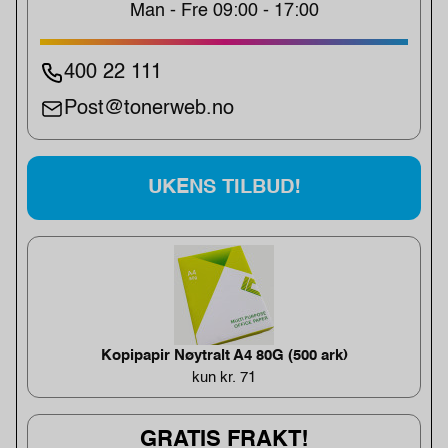
Man - Fre 09:00 - 17:00
400 22 111
Post@tonerweb.no
UKENS TILBUD!
Kopipapir Nøytralt A4 80G (500 ark)
kun kr. 71
GRATIS FRAKT!