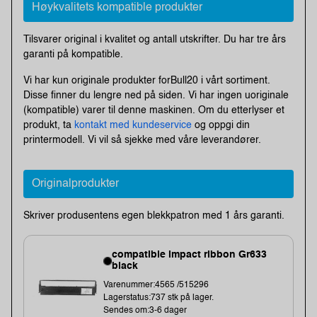
Høykvalitets kompatible produkter
Tilsvarer original i kvalitet og antall utskrifter. Du har tre års
garanti på kompatible.
Vi har kun originale produkter forBull20 i vårt sortiment.
Disse finner du lengre ned på siden. Vi har ingen uoriginale
(kompatible) varer til denne maskinen. Om du etterlyser et
produkt, ta
kontakt med kundeservice
og oppgi din
printermodell. Vi vil så sjekke med våre leverandører.
Originalprodukter
Skriver produsentens egen blekkpatron med 1 års garanti.
compatible impact ribbon Gr633
black
Varenummer:4565 /515296
Lagerstatus:737 stk på lager.
Sendes om:3-6 dager