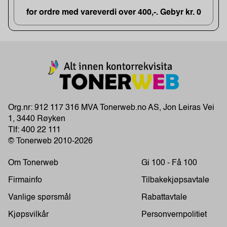
for ordre med vareverdi over 400,-. Gebyr kr. 0
Org.nr: 912 117 316 MVA Tonerweb.no AS, Jon Leiras Vei
1, 3440 Røyken
Tlf:
400 22 111
© Tonerweb 2010-2026
Om Tonerweb
Gi 100 - Få 100
Firmainfo
Tilbakekjøpsavtale
Vanlige spørsmål
Rabattavtale
Kjøpsvilkår
Personvernpolitiet