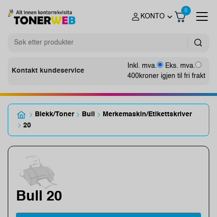
0
KONTO
Inkl. mva.
Eks. mva.
Kontakt kundeservice
400
kroner igjen til fri frakt
Blekk/Toner
Bull
Merkemaskin/Etikettskriver
20
Bull 20