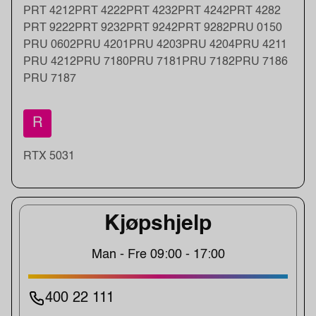
PRT 4212
PRT 4222
PRT 4232
PRT 4242
PRT 4282
PRT 9222
PRT 9232
PRT 9242
PRT 9282
PRU 0150
PRU 0602
PRU 4201
PRU 4203
PRU 4204
PRU 4211
PRU 4212
PRU 7180
PRU 7181
PRU 7182
PRU 7186
PRU 7187
R
RTX 5031
Kjøpshjelp
Man - Fre 09:00 - 17:00
400 22 111