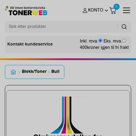
0
KONTO
Inkl. mva.
Eks. mva.
Kontakt kundeservice
400
kroner igjen til fri frakt
Blekk/Toner
Bull