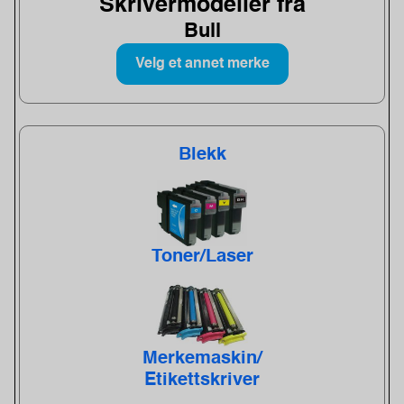
Skrivermodeller fra
Bull
Velg et annet merke
Blekk
Toner/Laser
Merkemaskin/
Etikettskriver