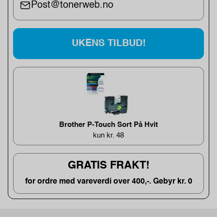
Post@tonerweb.no
UKENS TILBUD!
Brother P-Touch Sort På Hvit
kun kr. 48
GRATIS FRAKT!
for ordre med vareverdi over 400,-. Gebyr kr. 0