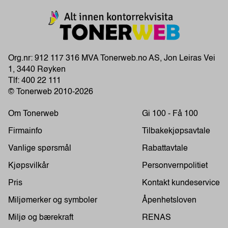
Org.nr: 912 117 316 MVA Tonerweb.no AS, Jon Leiras Vei
1, 3440 Røyken
Tlf:
400 22 111
© Tonerweb 2010-2026
Om Tonerweb
Gi 100 - Få 100
Firmainfo
Tilbakekjøpsavtale
Vanlige spørsmål
Rabattavtale
Kjøpsvilkår
Personvernpolitiet
Pris
Kontakt kundeservice
Miljømerker og symboler
Åpenhetsloven
Miljø og bærekraft
RENAS