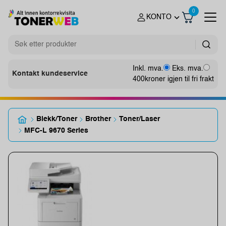
0
KONTO
Inkl. mva.
Eks. mva.
Kontakt kundeservice
400
kroner igjen til fri frakt
Blekk/Toner
Brother
Toner/Laser
MFC-L 9670 Series