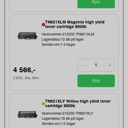
Kjøp
TN821XLM Magenta high yield
toner cartridge 9000k
Varenummer:215232 /TN821XLM
Lagerstatus:12 stk på lager.
Sendes om:1-3 dager
4 566,-
3 653,- Eks. Mva.
Kjøp
TN821XLY Yellow high yield toner
cartridge 9000k
Varenummer:215230 /TN821XLY
Lagerstatus:18 stk på lager.
Sendes om:1-3 dager