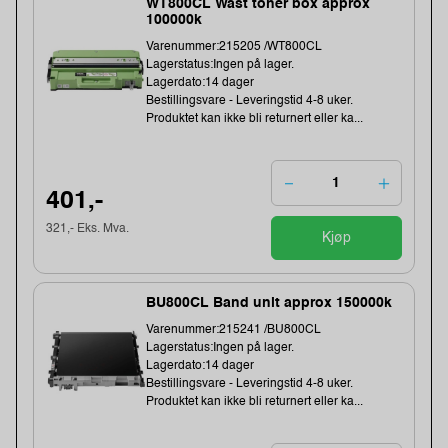
WT800CL Wast toner box approx
100000k
Varenummer:215205 /WT800CL
Lagerstatus:Ingen på lager.
Lagerdato:14 dager
Bestillingsvare - Leveringstid 4-8 uker.
Produktet kan ikke bli returnert eller ka...
401,-
321,- Eks. Mva.
Kjøp
BU800CL Band unit approx 150000k
Varenummer:215241 /BU800CL
Lagerstatus:Ingen på lager.
Lagerdato:14 dager
Bestillingsvare - Leveringstid 4-8 uker.
Produktet kan ikke bli returnert eller ka...