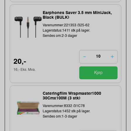
Earphones Saver 3.5 mm MiniJack,
Black (BULK)
Varenummer:221353 /325-62
Lagerstatus:1411 stk på lager.
Sendes om:2-3 dager
20,-
16,- Eks. Mva.
Kjøp
Cateringfilm Wrapmaster1000
30Cmx100M (3 stk)
Varenummer:8332 /31C78
Lagerstatus:1452 stk på lager.
Sendes om:1-3 dager