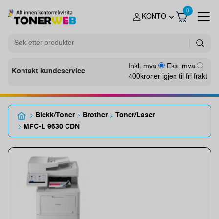
0
KONTO
Inkl. mva.
Eks. mva.
Kontakt kundeservice
400
kroner igjen til fri frakt
Blekk/Toner
Brother
Toner/Laser
MFC-L 9630 CDN