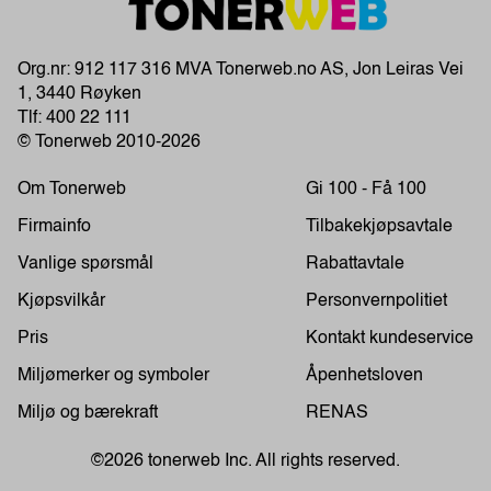
Org.nr: 912 117 316 MVA Tonerweb.no AS, Jon Leiras Vei
1, 3440 Røyken
Tlf:
400 22 111
© Tonerweb 2010-2026
Om Tonerweb
Gi 100 - Få 100
Firmainfo
Tilbakekjøpsavtale
Vanlige spørsmål
Rabattavtale
Kjøpsvilkår
Personvernpolitiet
Pris
Kontakt kundeservice
Miljømerker og symboler
Åpenhetsloven
Miljø og bærekraft
RENAS
©2026 tonerweb Inc. All rights reserved.