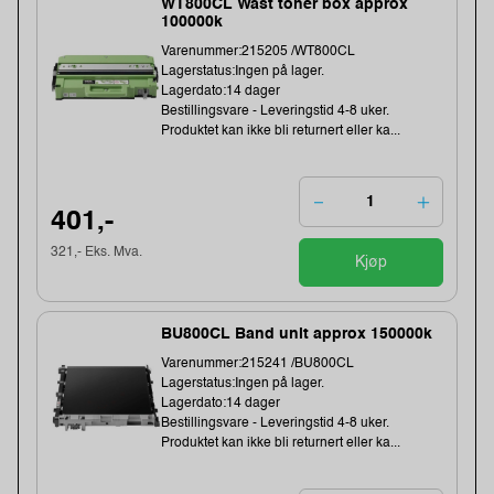
WT800CL Wast toner box approx
100000k
Varenummer:215205 /WT800CL
Lagerstatus:Ingen på lager.
Lagerdato:14 dager
Bestillingsvare - Leveringstid 4-8 uker.
Produktet kan ikke bli returnert eller ka...
401,-
321,- Eks. Mva.
Kjøp
BU800CL Band unit approx 150000k
Varenummer:215241 /BU800CL
Lagerstatus:Ingen på lager.
Lagerdato:14 dager
Bestillingsvare - Leveringstid 4-8 uker.
Produktet kan ikke bli returnert eller ka...