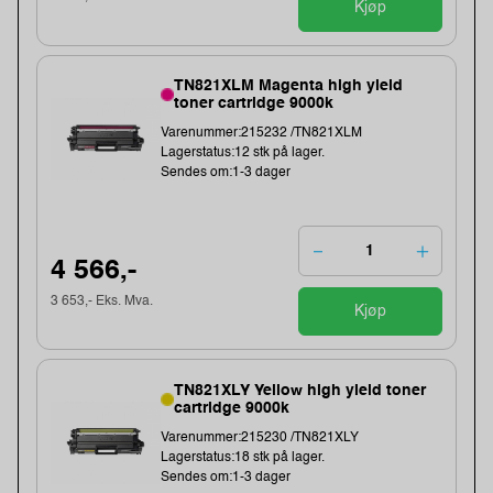
Kjøp
TN821XLM Magenta high yield
toner cartridge 9000k
Varenummer:215232 /TN821XLM
Lagerstatus:12 stk på lager.
Sendes om:1-3 dager
4 566,-
3 653,- Eks. Mva.
Kjøp
TN821XLY Yellow high yield toner
cartridge 9000k
Varenummer:215230 /TN821XLY
Lagerstatus:18 stk på lager.
Sendes om:1-3 dager