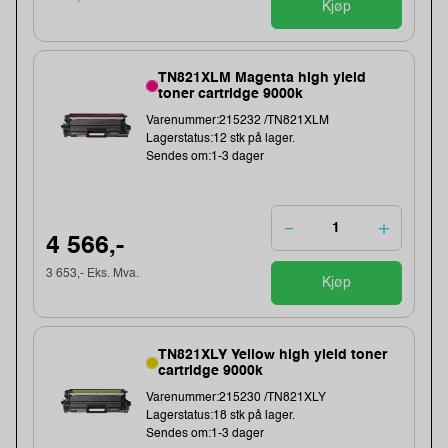
Kjøp
TN821XLM Magenta high yield
toner cartridge 9000k
Varenummer:215232 /TN821XLM
Lagerstatus:12 stk på lager.
Sendes om:1-3 dager
4 566,-
3 653,- Eks. Mva.
Kjøp
TN821XLY Yellow high yield toner
cartridge 9000k
Varenummer:215230 /TN821XLY
Lagerstatus:18 stk på lager.
Sendes om:1-3 dager