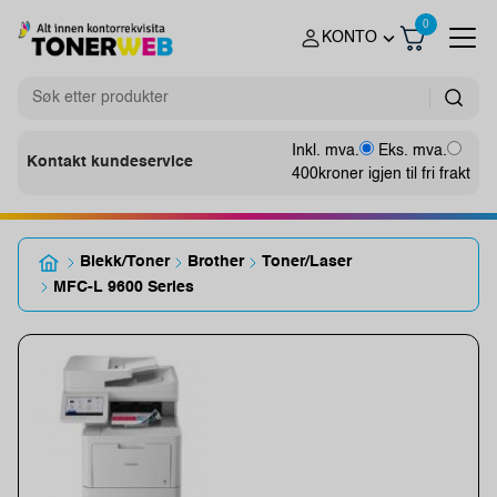
0
KONTO
Inkl. mva.
Eks. mva.
Kontakt kundeservice
400
kroner igjen til fri frakt
Blekk/Toner
Brother
Toner/Laser
MFC-L 9600 Series