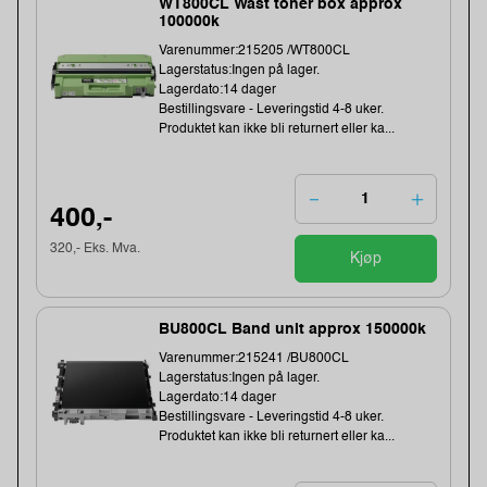
WT800CL Wast toner box approx
100000k
Varenummer:215205 /WT800CL
Lagerstatus:Ingen på lager.
Lagerdato:14 dager
Bestillingsvare - Leveringstid 4-8 uker.
Produktet kan ikke bli returnert eller ka...
400,-
320,- Eks. Mva.
Kjøp
BU800CL Band unit approx 150000k
Varenummer:215241 /BU800CL
Lagerstatus:Ingen på lager.
Lagerdato:14 dager
Bestillingsvare - Leveringstid 4-8 uker.
Produktet kan ikke bli returnert eller ka...