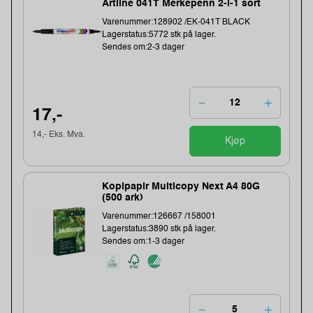
Artline 041T Merkepenn 2-i-1 sort
Varenummer:128902 /EK-041T BLACK
Lagerstatus:5772 stk på lager.
Sendes om:2-3 dager
17,-
14,- Eks. Mva.
Kjøp
Kopipapir Multicopy Next A4 80G
(500 ark)
Varenummer:126667 /158001
Lagerstatus:3890 stk på lager.
Sendes om:1-3 dager