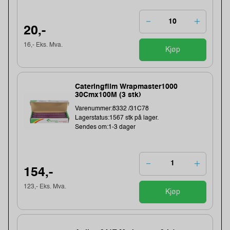
20,-
16,- Eks. Mva.
Kjøp
Cateringfilm Wrapmaster1000
30Cmx100M (3 stk)
Varenummer:8332 /31C78
Lagerstatus:1567 stk på lager.
Sendes om:1-3 dager
154,-
123,- Eks. Mva.
Kjøp