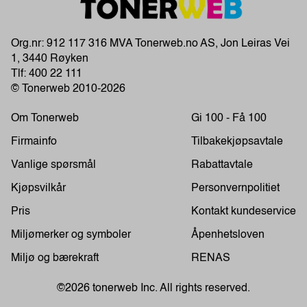
Org.nr: 912 117 316 MVA Tonerweb.no AS, Jon Leiras Vei
1, 3440 Røyken
Tlf:
400 22 111
© Tonerweb 2010-2026
Om Tonerweb
Gi 100 - Få 100
Firmainfo
Tilbakekjøpsavtale
Vanlige spørsmål
Rabattavtale
Kjøpsvilkår
Personvernpolitiet
Pris
Kontakt kundeservice
Miljømerker og symboler
Åpenhetsloven
Miljø og bærekraft
RENAS
©2026 tonerweb Inc. All rights reserved.