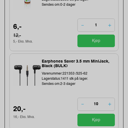
Sendes om:0-2 dager
6,-
12,-
Kjøp
5,- Eks. Mva.
Earphones Saver 3.5 mm MiniJack,
Black (BULK)
Varenummer:221353 /325-62
Lagerstatus:1411 stk på lager.
Sendes om:2-3 dager
20,-
16,- Eks. Mva.
Kjøp