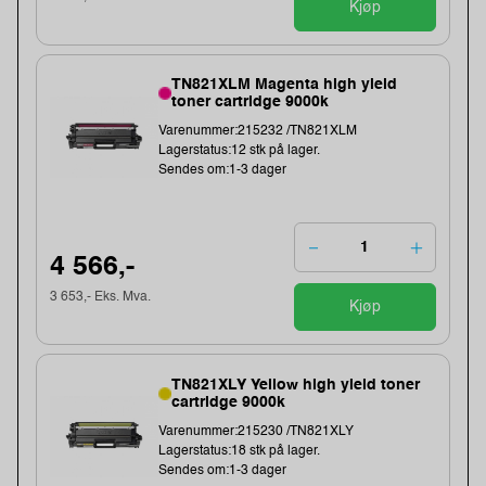
Kjøp
TN821XLM Magenta high yield
toner cartridge 9000k
Varenummer:215232 /TN821XLM
Lagerstatus:12 stk på lager.
Sendes om:1-3 dager
4 566,-
3 653,- Eks. Mva.
Kjøp
TN821XLY Yellow high yield toner
cartridge 9000k
Varenummer:215230 /TN821XLY
Lagerstatus:18 stk på lager.
Sendes om:1-3 dager