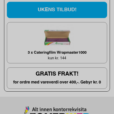
UKENS TILBUD!
3 x Cateringfilm Wrapmaster1000
kun kr. 144
GRATIS FRAKT!
for ordre med vareverdi over 400,-. Gebyr kr. 0