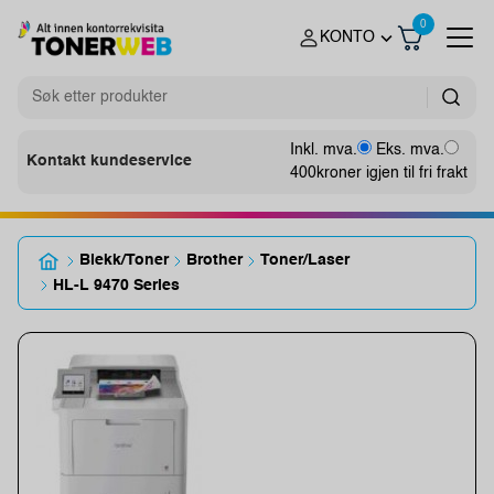
0
KONTO
Inkl. mva.
Eks. mva.
Kontakt kundeservice
400
kroner igjen til fri frakt
Blekk/Toner
Brother
Toner/Laser
HL-L 9470 Series