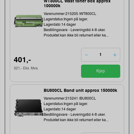
WT800CL Wast toner box approx
100000k
Varenummer:215205 /WT800CL
Lagerstatus:Ingen på lager.
Lagerdato:14 dager
Bestillingsvare - Leveringstid 4-8 uker.
Produktet kan ikke bli returnert eller ka...
401,-
321,- Eks. Mva.
Kjøp
BU800CL Band unit approx 150000k
Varenummer:215241 /BU800CL
Lagerstatus:Ingen på lager.
Lagerdato:14 dager
Bestillingsvare - Leveringstid 4-8 uker.
Produktet kan ikke bli returnert eller ka...