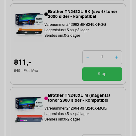
Brother TN248XL BK (svart) toner
3000 sider - kompatibel
Varenummer:242662 /8PB248X-KGG
Lagerstatus:15 stk på lager.
Sendes om:0-2 dager
811,-
649,- Eks. Mva.
Kjøp
Brother TN248XL M (magenta)
toner 2300 sider - kompatibel
Varenummer:242664 /8PB248X-MGG
Lagerstatus:45 stk på lager.
Sendes om:0-2 dager