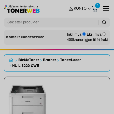
0
KONTO
Inkl. mva.
Eks. mva.
Kontakt kundeservice
400
kroner igjen til fri frakt
Blekk/Toner
Brother
Toner/Laser
HL-L 3220 CWE