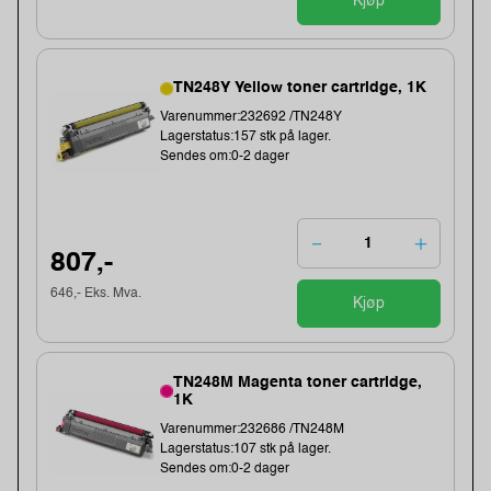
Kjøp
TN248Y Yellow toner cartridge, 1K
Varenummer:232692 /TN248Y
Lagerstatus:157 stk på lager.
Sendes om:0-2 dager
807,-
646,- Eks. Mva.
Kjøp
TN248M Magenta toner cartridge,
1K
Varenummer:232686 /TN248M
Lagerstatus:107 stk på lager.
Sendes om:0-2 dager