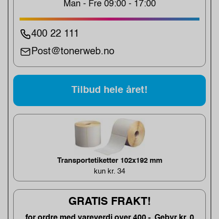
Man - Fre 09:00 - 17:00
400 22 111
Post@tonerweb.no
Tilbud hele året!
Transportetiketter 102x192 mm
kun kr. 34
GRATIS FRAKT!
for ordre med vareverdi over 400,-. Gebyr kr. 0