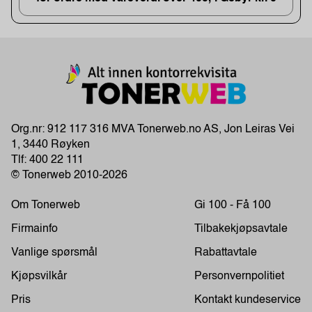
Org.nr: 912 117 316 MVA Tonerweb.no AS, Jon Leiras Vei
1, 3440 Røyken
Tlf:
400 22 111
© Tonerweb 2010-2026
Om Tonerweb
Gi 100 - Få 100
Firmainfo
Tilbakekjøpsavtale
Vanlige spørsmål
Rabattavtale
Kjøpsvilkår
Personvernpolitiet
Pris
Kontakt kundeservice