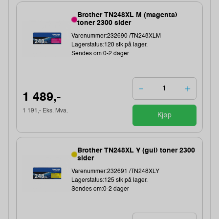
Brother TN248XL M (magenta)
toner 2300 sider
Varenummer:232690 /TN248XLM
Lagerstatus:120 stk på lager.
Sendes om:0-2 dager
1 489,-
1 191,- Eks. Mva.
Kjøp
Brother TN248XL Y (gul) toner 2300
sider
Varenummer:232691 /TN248XLY
Lagerstatus:125 stk på lager.
Sendes om:0-2 dager