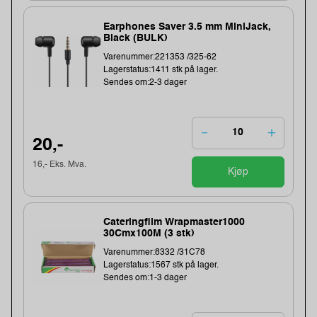
Earphones Saver 3.5 mm MiniJack,
Black (BULK)
Varenummer:221353 /325-62
Lagerstatus:1411 stk på lager.
Sendes om:2-3 dager
20,-
16,- Eks. Mva.
Kjøp
Cateringfilm Wrapmaster1000
30Cmx100M (3 stk)
Varenummer:8332 /31C78
Lagerstatus:1567 stk på lager.
Sendes om:1-3 dager