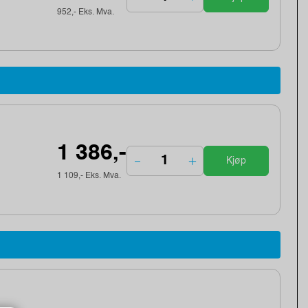
952,- Eks. Mva.
1 386,-
Kjøp
1 109,- Eks. Mva.