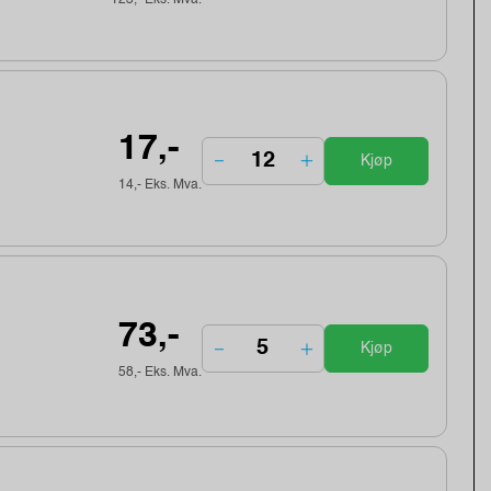
17,-
Kjøp
14,- Eks. Mva.
73,-
Kjøp
58,- Eks. Mva.