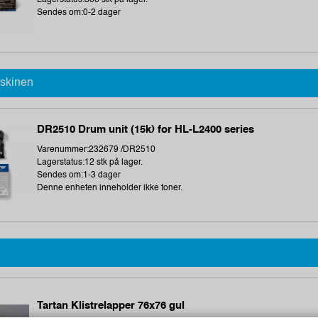
Sendes om:0-2 dager
askinen
DR2510 Drum unit (15k) for HL-L2400 series
Varenummer:232679 /DR2510
Lagerstatus:12 stk på lager.
Sendes om:1-3 dager
Denne enheten inneholder ikke toner.
Tartan Klistrelapper 76x76 gul