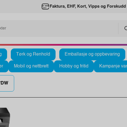
Faktura, EHF, Kort, Vipps og Forskudd
g
Tørk og Renhold
Emballasje og oppbevaring
ør
Mobil og nettbrett
Hobby og fritid
Kampanje var
7DW