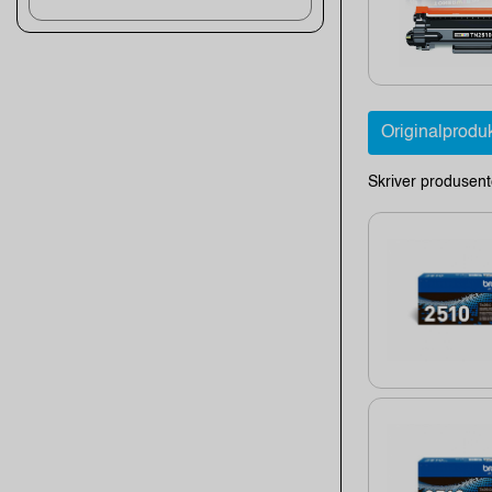
Originalprodu
Skriver produsent