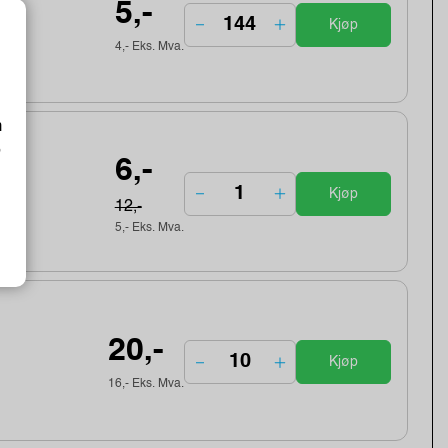
5,-
Kjøp
4,- Eks. Mva.
m
o
6,-
Kjøp
12,-
5,- Eks. Mva.
20,-
Kjøp
16,- Eks. Mva.