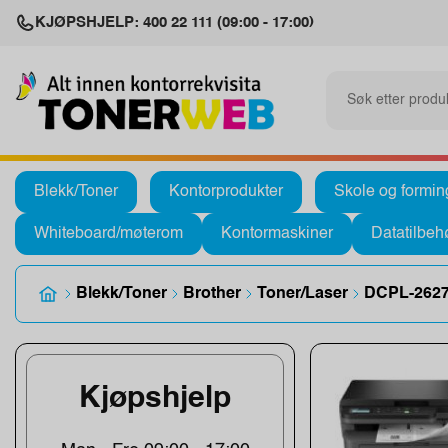
KJØPSHJELP: 400 22 111 (09:00 - 17:00)
Blekk/Toner
Kontorprodukter
Skole og formin
Whiteboard/møterom
Kontormaskiner
Datatilbeh
Blekk/Toner
Brother
Toner/Laser
DCPL-262
Kjøpshjelp