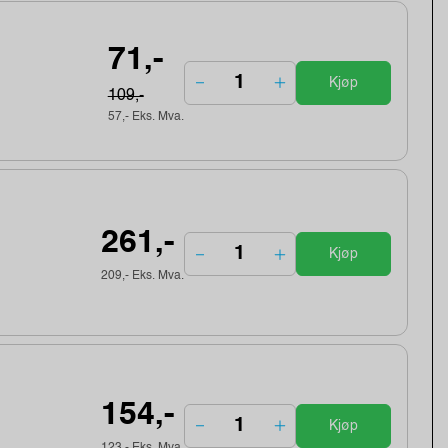
71,-
Kjøp
109,-
57,- Eks. Mva.
261,-
Kjøp
209,- Eks. Mva.
154,-
Kjøp
123,- Eks. Mva.