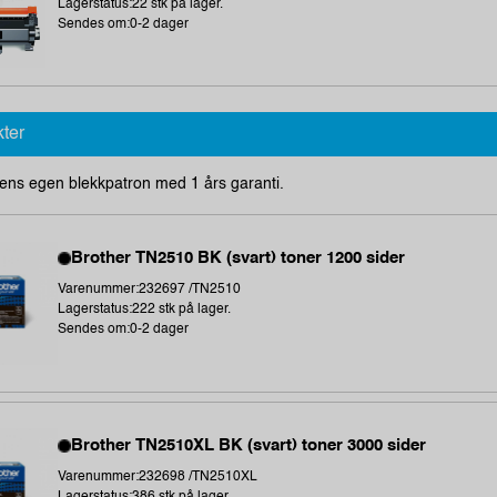
Lagerstatus:22 stk på lager.
Sendes om:0-2 dager
kter
ens egen blekkpatron med 1 års garanti.
Brother TN2510 BK (svart) toner 1200 sider
Varenummer:232697 /TN2510
Lagerstatus:222 stk på lager.
Sendes om:0-2 dager
Brother TN2510XL BK (svart) toner 3000 sider
Varenummer:232698 /TN2510XL
Lagerstatus:386 stk på lager.