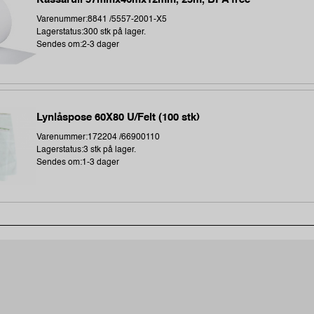
Varenummer:8841 /5557-2001-X5
Lagerstatus:300 stk på lager.
Sendes om:2-3 dager
Lynlåspose 60X80 U/Felt (100 stk)
Varenummer:172204 /66900110
Lagerstatus:3 stk på lager.
Sendes om:1-3 dager