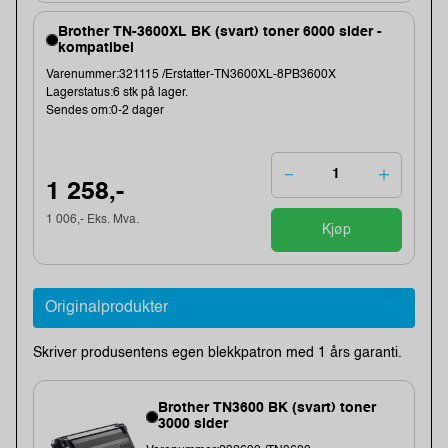
Brother TN-3600XL BK (svart) toner 6000 sider -
kompatibel
Varenummer:321115 /Erstatter-TN3600XL-8PB3600X
Lagerstatus:6 stk på lager.
Sendes om:0-2 dager
1 258,-
1 006,- Eks. Mva.
Kjøp
Originalprodukter
Skriver produsentens egen blekkpatron med 1 års garanti.
Brother TN3600 BK (svart) toner
3000 sider