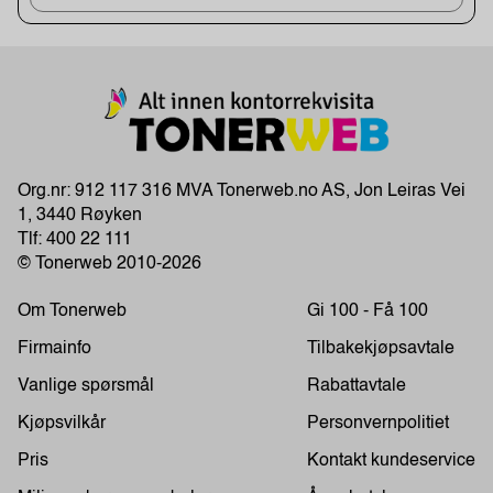
Org.nr: 912 117 316 MVA Tonerweb.no AS, Jon Leiras Vei
1, 3440 Røyken
Tlf:
400 22 111
© Tonerweb 2010-2026
Om Tonerweb
Gi 100 - Få 100
Firmainfo
Tilbakekjøpsavtale
Vanlige spørsmål
Rabattavtale
Kjøpsvilkår
Personvernpolitiet
Pris
Kontakt kundeservice