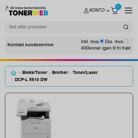
0
KONTO
Inkl. mva.
Eks. mva.
Kontakt kundeservice
400
kroner igjen til fri frakt
Blekk/Toner
Brother
Toner/Laser
DCP-L 5510 DW