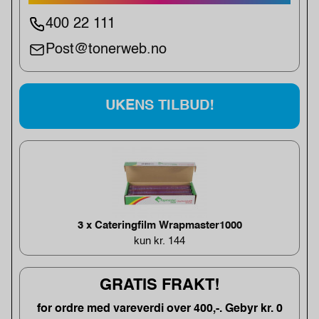
400 22 111
Post@tonerweb.no
UKENS TILBUD!
3 x Cateringfilm Wrapmaster1000
kun kr. 144
GRATIS FRAKT!
for ordre med vareverdi over 400,-. Gebyr kr. 0