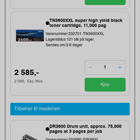
TN3600XXL super high yield black
toner cartridge, 11,000 pag
Varenummer:232701 /TN3600XXL
Lagerstatus:121 stk på lager.
Sendes om:3-6 dager
2 585,-
2 068,- Eks. Mva.
Kjøp
Tilbehør til maskinen
DR3600 Drum unit, approx. 75,000
pages at 3 pages per job