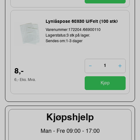
Lynlåspose 60X80 U/Felt (100 stk)
Varenummer:172204 /66900110
Lagerstatus:3 stk på lager.
Sendes om:1-3 dager
8,-
6,- Eks. Mva.
Kjøp
Kjøpshjelp
Man - Fre 09:00 - 17:00