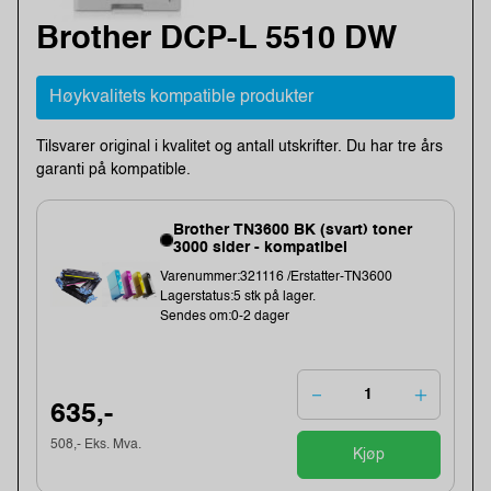
Brother DCP-L 5510 DW
Høykvalitets kompatible produkter
Tilsvarer original i kvalitet og antall utskrifter. Du har tre års
garanti på kompatible.
Brother TN3600 BK (svart) toner
3000 sider - kompatibel
Varenummer:321116 /Erstatter-TN3600
Lagerstatus:5 stk på lager.
Sendes om:0-2 dager
635,-
508,- Eks. Mva.
Kjøp