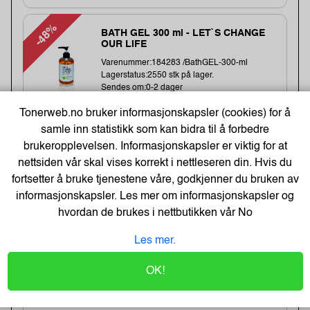
-48%
BATH GEL 300 ml - LET`S CHANGE
OUR LIFE
Varenummer:184283 /BathGEL-300-ml
Lagerstatus:2550 stk på lager.
Sendes om:0-2 dager
Tonerweb.no bruker informasjonskapsler (cookies) for å
samle inn statistikk som kan bidra til å forbedre
6,-
brukeropplevelsen. Informasjonskapsler er viktig for at
12,-
nettsiden vår skal vises korrekt i nettleseren din. Hvis du
Kjøp
5,- Eks. Mva.
fortsetter å bruke tjenestene våre, godkjenner du bruken av
informasjonskapsler. Les mer om informasjonskapsler og
hvordan de brukes i nettbutikken vår
No
Cateringfilm Wrapmaster1000
30Cmx100M (3 stk)
Les mer.
Varenummer:8332 /31C78
Lagerstatus:1452 stk på lager.
OK!
Sendes om:1-3 dager