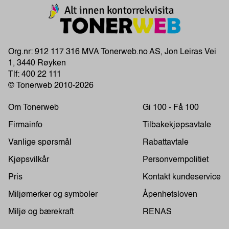
Org.nr: 912 117 316 MVA Tonerweb.no AS, Jon Leiras Vei
1, 3440 Røyken
Tlf:
400 22 111
© Tonerweb 2010-2026
Om Tonerweb
Gi 100 - Få 100
Firmainfo
Tilbakekjøpsavtale
Vanlige spørsmål
Rabattavtale
Kjøpsvilkår
Personvernpolitiet
Pris
Kontakt kundeservice
Miljømerker og symboler
Åpenhetsloven
Miljø og bærekraft
RENAS