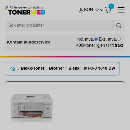
0
KONTO
Inkl. mva.
Eks. mva.
Kontakt kundeservice
400
kroner igjen til fri frakt
Blekk/Toner
Brother
Blekk
MFC-J 1010 DW