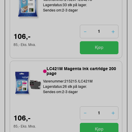
Varenummer:215207 /LC421C
Lagerstatus:33 stk på lager.
Sendes om:2-3 dager
106,-
85,- Eks. Mva.
Kjøp
LC421M Magenta Ink cartridge 200
page
Varenummer:215215 /LC421M
Lagerstatus:26 stk på lager.
Sendes om:2-3 dager
106,-
85,- Eks. Mva.
Kjøp