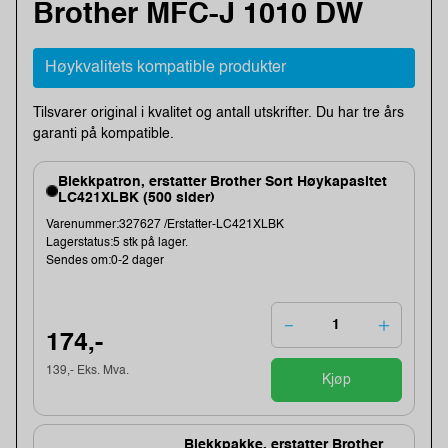
Brother MFC-J 1010 DW
Høykvalitets kompatible produkter
Tilsvarer original i kvalitet og antall utskrifter. Du har tre års
garanti på kompatible.
Blekkpatron, erstatter Brother Sort Høykapasitet
LC421XLBK (500 sider)
Varenummer:327627 /Erstatter-LC421XLBK
Lagerstatus:5 stk på lager.
Sendes om:0-2 dager
174,-
139,- Eks. Mva.
Kjøp
Blekkpakke, erstatter Brother