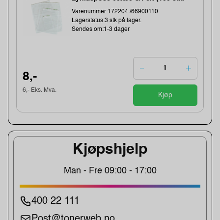
Varenummer:172204 /66900110
Lagerstatus:3 stk på lager.
Sendes om:1-3 dager
8,-
6,- Eks. Mva.
Kjøp
Kjøpshjelp
Man - Fre 09:00 - 17:00
400 22 111
Post@tonerweb.no