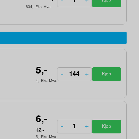
Kjøp
834,- Eks. Mva.
5,-
Kjøp
4,- Eks. Mva.
6,-
Kjøp
12,-
5,- Eks. Mva.