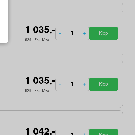
o
1 035,-
Kjøp
828,- Eks. Mva.
1 035,-
Kjøp
828,- Eks. Mva.
1 042,-