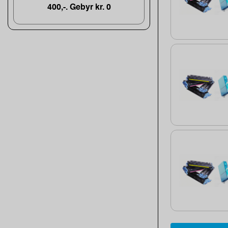
400,-. Gebyr kr. 0