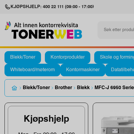
KJØPSHJELP: 400 22 111 (09:00 - 17:00)
Blekk/Toner
Kontorprodukter
Skole og formin
Whiteboard/møterom
Kontormaskiner
Datatilbeh
Blekk/Toner
Brother
Blekk
MFC-J 6950 Seri
Kjøpshjelp