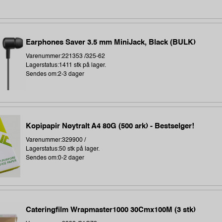
Earphones Saver 3.5 mm MiniJack, Black (BULK)
Varenummer:221353 /325-62
Lagerstatus:1411 stk på lager.
Sendes om:2-3 dager
Kopipapir Nøytralt A4 80G (500 ark) - Bestselger!
Varenummer:329900 /
Lagerstatus:50 stk på lager.
Sendes om:0-2 dager
Cateringfilm Wrapmaster1000 30Cmx100M (3 stk)