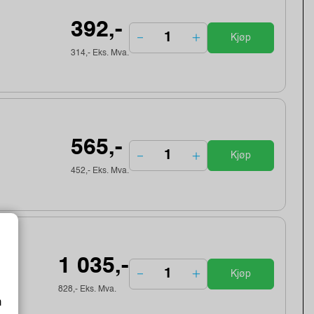
392,-
Kjøp
314,- Eks. Mva.
565,-
Kjøp
452,- Eks. Mva.
1 035,-
Kjøp
828,- Eks. Mva.
m