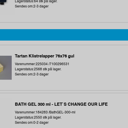
Lagerstatus:64 stk på lager.
Sendes om:2-3 dager
Tartan Klistrelapper 76x76 gul
Varenummer:225034 /7100296531
Lagerstatus:2568 stk på lager.
Sendes om:2-3 dager
BATH GEL 300 ml - LET`S CHANGE OUR LIFE
Varenummer:184283 /BathGEL-300-ml
Lagerstatus:2550 stk på lager.
Sendes om:0-2 dager