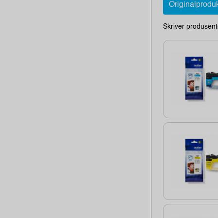
Originalprodu
Skriver produsent