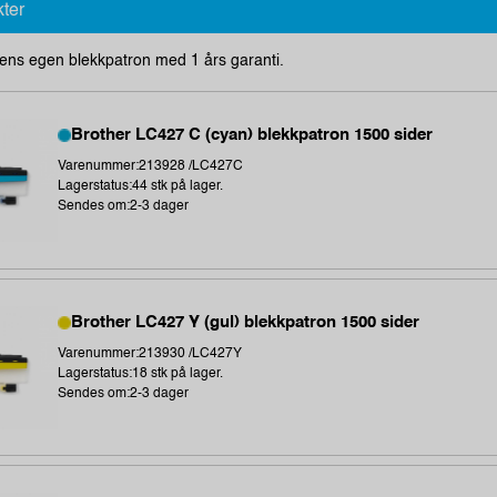
kter
ens egen blekkpatron med 1 års garanti.
Brother LC427 C (cyan) blekkpatron 1500 sider
Varenummer:213928 /LC427C
Lagerstatus:44 stk på lager.
Sendes om:2-3 dager
Brother LC427 Y (gul) blekkpatron 1500 sider
Varenummer:213930 /LC427Y
Lagerstatus:18 stk på lager.
Sendes om:2-3 dager