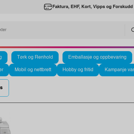
Faktura, EHF, Kort, Vipps og Forskudd
g
Tørk og Renhold
Emballasje og oppbevaring
ør
Mobil og nettbrett
Hobby og fritid
Kampanje var
es