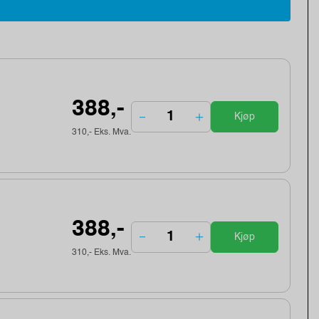
388,-
Kjøp
310,- Eks. Mva.
388,-
Kjøp
310,- Eks. Mva.