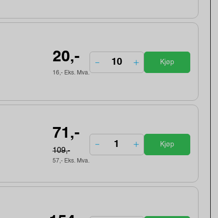
20,-
Kjøp
16,- Eks. Mva.
71,-
Kjøp
109,-
57,- Eks. Mva.