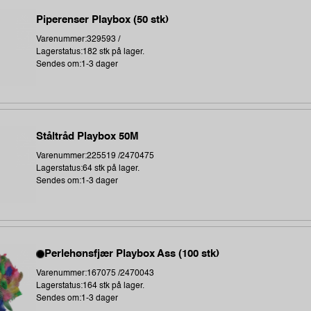
Piperenser Playbox (50 stk)
Varenummer:329593 /
Lagerstatus:182 stk på lager.
Sendes om:1-3 dager
Ståltråd Playbox 50M
Varenummer:225519 /2470475
Lagerstatus:64 stk på lager.
Sendes om:1-3 dager
Perlehønsfjær Playbox Ass (100 stk)
Varenummer:167075 /2470043
Lagerstatus:164 stk på lager.
Sendes om:1-3 dager