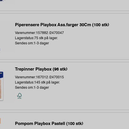
Piperensere Playbox Ass.farger 30Cm (100 stk)
Varenummer:157882 /2470047
Lagerstatus:75 stk på lager.
Sendes om:1-3 dager
Trepinner Playbox (96 stk)
Varenummer:167012 /2470015
Lagerstatus:145 stk på lager.
Sendes om:1-3 dager
Pompom Playbox Pastell (100 stk)