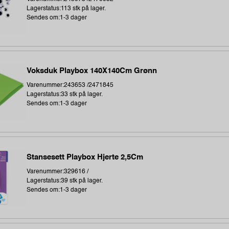
Lagerstatus:113 stk på lager.
Sendes om:1-3 dager
Voksduk Playbox 140X140Cm Grønn
Varenummer:243653 /2471845
Lagerstatus:33 stk på lager.
Sendes om:1-3 dager
Stansesett Playbox Hjerte 2,5Cm
Varenummer:329616 /
Lagerstatus:39 stk på lager.
Sendes om:1-3 dager