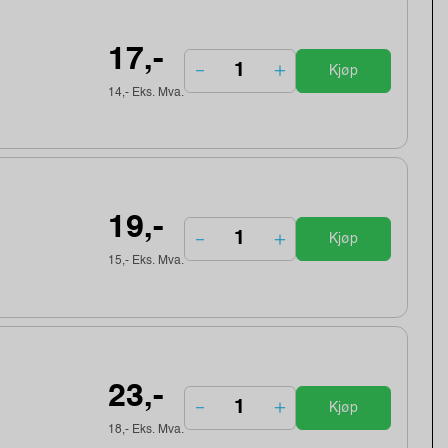
17,-
Kjøp
14,- Eks. Mva.
19,-
Kjøp
15,- Eks. Mva.
23,-
Kjøp
18,- Eks. Mva.