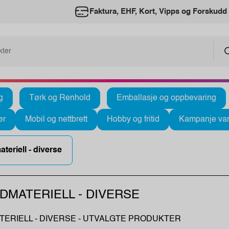
Faktura, EHF, Kort, Vipps og Forskudd
g
Tørk og Renhold
Emballasje og oppbevaring
ør
Mobil og nettbrett
Hobby og fritid
Kampanje var
teriell - diverse
DMATERIELL - DIVERSE
ERIELL - DIVERSE - UTVALGTE PRODUKTER