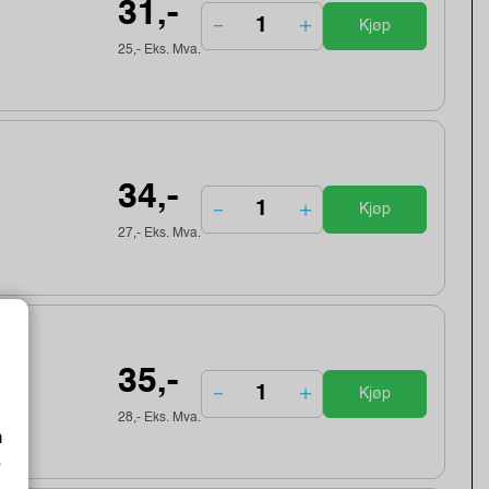
31,-
Kjøp
25,- Eks. Mva.
34,-
Kjøp
27,- Eks. Mva.
35,-
Kjøp
28,- Eks. Mva.
m
o