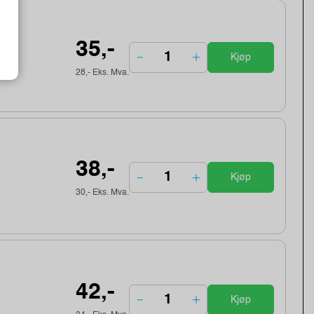
35,-
Kjøp
28,- Eks. Mva.
38,-
Kjøp
30,- Eks. Mva.
42,-
Kjøp