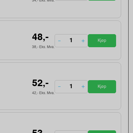
34,- Eks. Mva.
48,-
Kjøp
38,- Eks. Mva.
52,-
Kjøp
42,- Eks. Mva.