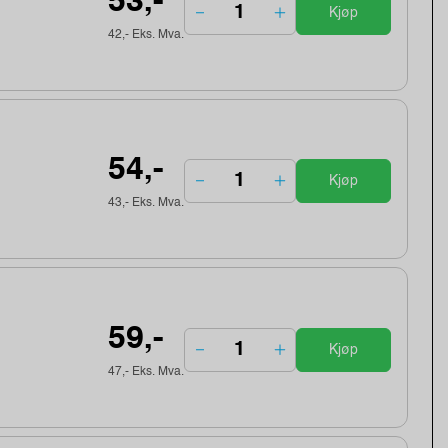
53,-
Kjøp
42,- Eks. Mva.
54,-
Kjøp
43,- Eks. Mva.
59,-
Kjøp
47,- Eks. Mva.