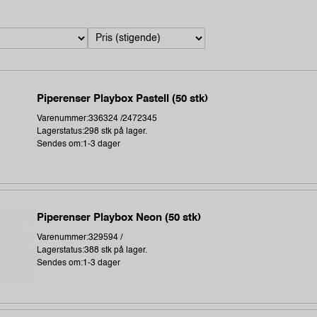
Piperenser Playbox Pastell (50 stk)
Varenummer:336324 /2472345
Lagerstatus:298 stk på lager.
Sendes om:1-3 dager
Piperenser Playbox Neon (50 stk)
Varenummer:329594 /
Lagerstatus:388 stk på lager.
Sendes om:1-3 dager