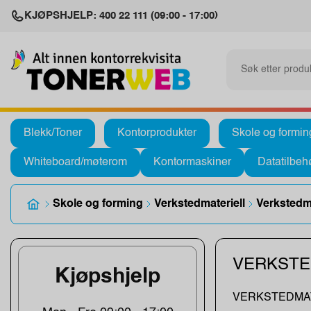
KJØPSHJELP: 400 22 111 (09:00 - 17:00)
Blekk/Toner
Kontorprodukter
Skole og formin
Whiteboard/møterom
Kontormaskiner
Datatilbeh
Skole og forming
Verkstedmateriell
Verkstedma
VERKSTE
Kjøpshjelp
VERKSTEDMAT