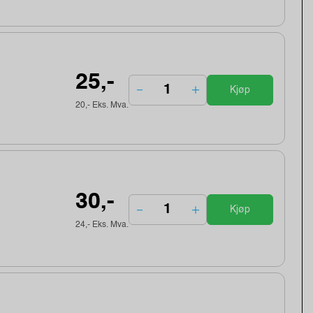
25,-
Kjøp
20,- Eks. Mva.
30,-
Kjøp
24,- Eks. Mva.