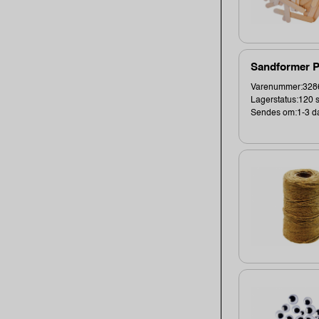
Sandformer Pl
Varenummer:3286
Lagerstatus:120 s
Sendes om:1-3 d