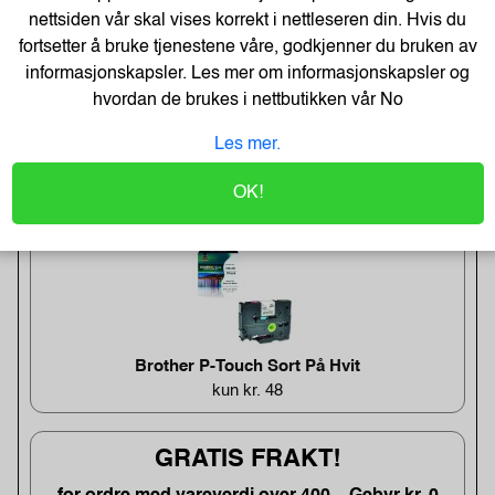
nettsiden vår skal vises korrekt i nettleseren din. Hvis du
fortsetter å bruke tjenestene våre, godkjenner du bruken av
400 22 111
informasjonskapsler. Les mer om informasjonskapsler og
Post@tonerweb.no
hvordan de brukes i nettbutikken vår
No
Les mer.
UKENS TILBUD!
OK!
Brother P-Touch Sort På Hvit
kun kr. 48
GRATIS FRAKT!