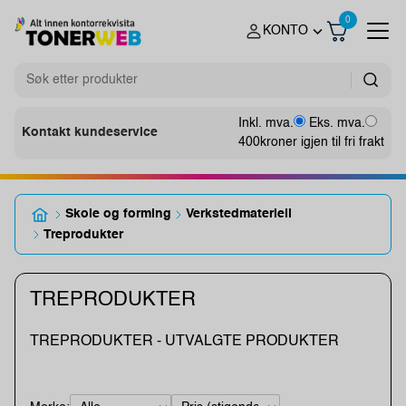
0
KONTO
Inkl. mva.
Eks. mva.
Kontakt kundeservice
400
kroner igjen til fri frakt
Skole og forming
Verkstedmateriell
Treprodukter
TREPRODUKTER
TREPRODUKTER - UTVALGTE PRODUKTER