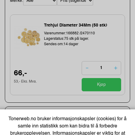
Merke:
Trehjul Diameter 34Mm (50 stk)
Varenummer:166882 /2470110
Lagerstatus:75 stk på lager.
Sendes om:14 dager
66,-
53,- Eks. Mva.
Kjøp
Kjøpshjelp
Tonerweb.no bruker informasjonskapsler (cookies) for å
samle inn statistikk som kan bidra til å forbedre
Man - Fre 09:00 - 17:00
brukeropplevelsen. Informasjonskapsler er viktig for at