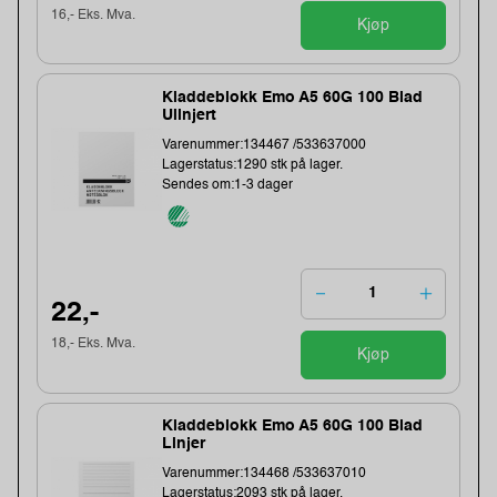
16,- Eks. Mva.
Kjøp
Kladdeblokk Emo A5 60G 100 Blad
Ulinjert
Varenummer:134467 /533637000
Lagerstatus:1290 stk på lager.
Sendes om:1-3 dager
22,-
18,- Eks. Mva.
Kjøp
Kladdeblokk Emo A5 60G 100 Blad
Linjer
Varenummer:134468 /533637010
Lagerstatus:2093 stk på lager.