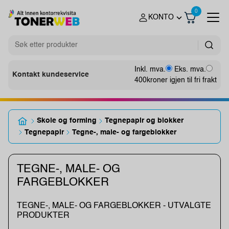
0
KONTO
Inkl. mva.
Eks. mva.
Kontakt kundeservice
400
kroner igjen til fri frakt
Skole og forming
Tegnepapir og blokker
Tegnepapir
Tegne-, male- og fargeblokker
TEGNE-, MALE- OG
FARGEBLOKKER
TEGNE-, MALE- OG FARGEBLOKKER - UTVALGTE
PRODUKTER