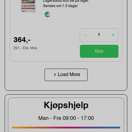
Lagerstatus:400 stk på lager.
Sendes om:1-3 dager
364,-
291,- Eks. Mva.
Kjøp
Load More
Kjøpshjelp
Man - Fre 09:00 - 17:00