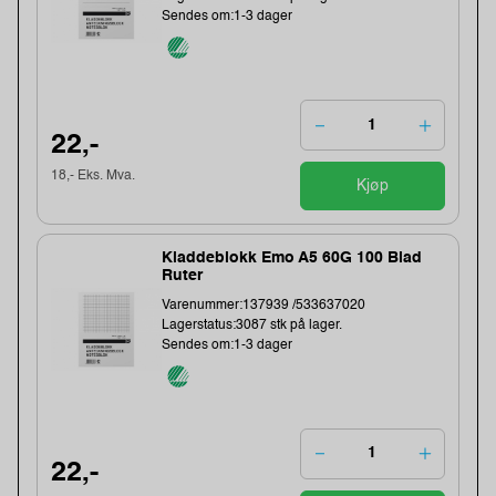
Sendes om:1-3 dager
22,-
18,- Eks. Mva.
Kjøp
Kladdeblokk Emo A5 60G 100 Blad
Ruter
Varenummer:137939 /533637020
Lagerstatus:3087 stk på lager.
Sendes om:1-3 dager
22,-