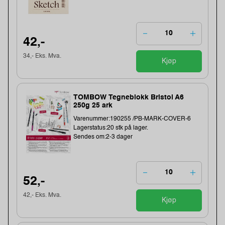
42,-
34,- Eks. Mva.
Kjøp
TOMBOW Tegneblokk Bristol A6
250g 25 ark
Varenummer:190255 /PB-MARK-COVER-6
Lagerstatus:20 stk på lager.
Sendes om:2-3 dager
52,-
42,- Eks. Mva.
Kjøp