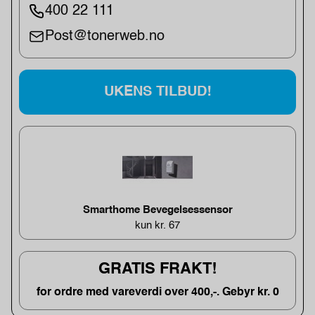
400 22 111
Post@tonerweb.no
UKENS TILBUD!
Smarthome Bevegelsessensor
kun kr. 67
GRATIS FRAKT!
for ordre med vareverdi over 400,-. Gebyr kr. 0