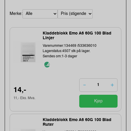
Merke:
Kladdeblokk Emo A6 60G 100 Blad
Linjer
Varenummer:134469 /533636010
Lagerstatus:4507 stk på lager.
Sendes om:1-3 dager
14,-
11,- Eks. Mva.
Kjøp
Kladdeblokk Emo A6 60G 100 Blad
Ruter