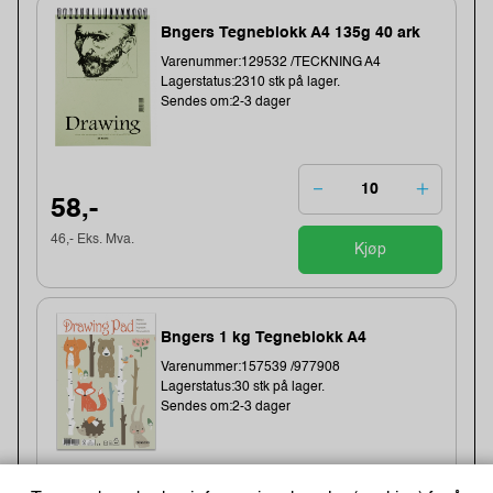
Bngers Tegneblokk A4 135g 40 ark
Varenummer:129532 /TECKNING A4
Lagerstatus:2310 stk på lager.
Sendes om:2-3 dager
58,-
46,- Eks. Mva.
Kjøp
Bngers 1 kg Tegneblokk A4
Varenummer:157539 /977908
Lagerstatus:30 stk på lager.
Sendes om:2-3 dager