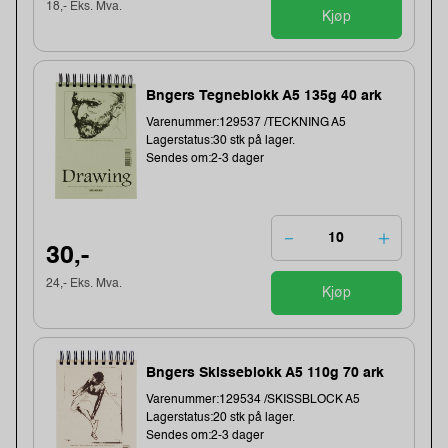
18,- Eks. Mva.
Kjøp
Bngers Tegneblokk A5 135g 40 ark
Varenummer:129537 /TECKNING A5
Lagerstatus:30 stk på lager.
Sendes om:2-3 dager
30,-
24,- Eks. Mva.
Kjøp
Bngers Skisseblokk A5 110g 70 ark
Varenummer:129534 /SKISSBLOCK A5
Lagerstatus:20 stk på lager.
Sendes om:2-3 dager