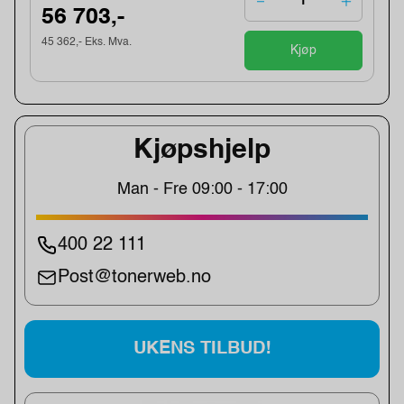
56 703,-
45 362,- Eks. Mva.
Kjøp
Kjøpshjelp
Man - Fre 09:00 - 17:00
400 22 111
Post@tonerweb.no
UKENS TILBUD!