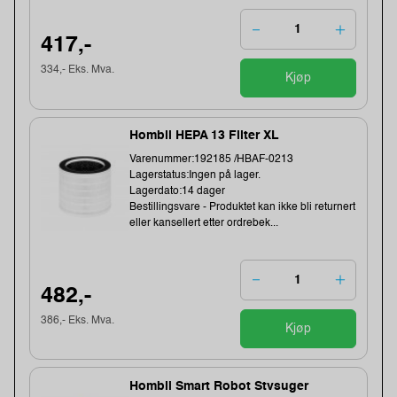
417,-
334,- Eks. Mva.
Kjøp
Hombli HEPA 13 Filter XL
Varenummer:192185 /HBAF-0213
Lagerstatus:Ingen på lager.
Lagerdato:14 dager
Bestillingsvare - Produktet kan ikke bli returnert
eller kansellert etter ordrebek...
482,-
386,- Eks. Mva.
Kjøp
Hombli Smart Robot Stvsuger