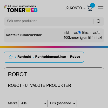
0
KONTO
Inkl. mva.
Eks. mva.
Kontakt kundeservice
400
kroner igjen til fri frakt
Renhold
Renholdsmaskiner
Robot
ROBOT
ROBOT - UTVALGTE PRODUKTER
Merke: