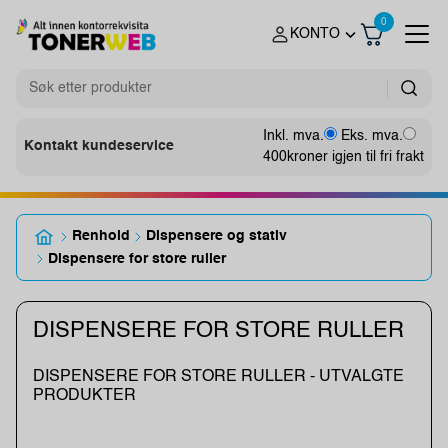
0
KONTO
Inkl. mva.
Eks. mva.
Kontakt kundeservice
400
kroner igjen til fri frakt
Renhold
Dispensere og stativ
Dispensere for store ruller
DISPENSERE FOR STORE RULLER
DISPENSERE FOR STORE RULLER - UTVALGTE
PRODUKTER