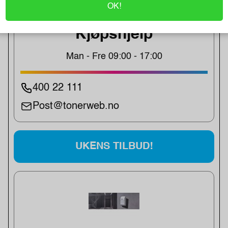
OK!
Kjøpshjelp
Man - Fre 09:00 - 17:00
400 22 111
Post@tonerweb.no
UKENS TILBUD!