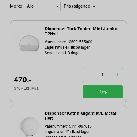
Merke:
Dispenser Tork Toalett Mini Jumbo
T2Hvit
Varenummer:12600 /555000
Lagerstatus:41 stk på lager.
Sendes om:1-3 dager
470,-
376,- Eks. Mva.
Kjøp
Dispenser Katrin Gigant M/L Metall
Hvit
Varenummer:15111 /997016
Lagerstatus:17 stk på lager.